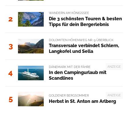
WANDERN AM KÖNIGSSEE
2
Die 3 schönsten Touren & besten
Tipps für dein Bergerlebnis
DOLOMITEN HÖHENWEG NR. 9 ÜBERBLICK
3
Transversale verbindet Schlern,
Langkofel und Sella
ANZEIGE
DÄNEMARK MIT DER FÄHRE
4
In den Campingurlaub mit
Scandlines
ANZEIGE
GOLDENER BERGSOMMER
5
Herbst in St. Anton am Arlberg