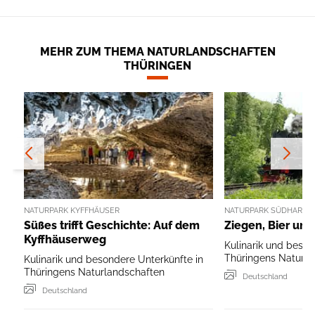
MEHR ZUM THEMA NATURLANDSCHAFTEN
THÜRINGEN
NATURPARK KYFFHÄUSER
NATURPARK SÜDHARZ
Süßes trifft Geschichte: Auf dem
Ziegen, Bier un
Kyffhäuserweg
Kulinarik und beson
Thüringens Naturla
Kulinarik und besondere Unterkünfte in
Thüringens Naturlandschaften
Deutschland
Deutschland