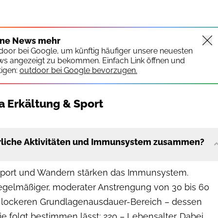
ine News mehr
tdoor bei Google, um künftig häufiger unsere neuesten
ws angezeigt zu bekommen. Einfach Link öffnen und
igen:
outdoor bei Google bevorzugen.
 Erkältung & Sport
rliche Aktivitäten und Immunsystem zusammen?
: Sport und Wandern stärken das Immunsystem.
 regelmäßiger, moderater Anstrengung von 30 bis 60
 lockeren Grundlagenausdauer-Bereich – dessen
e folgt bestimmen lässt: 220 – Lebensalter. Dabei