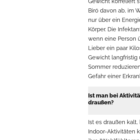
Gewicht korreliert 
Biró davon ab, im W
nur über ein Energi
Körper. Die Infekta
wenn eine Person üb
Lieber ein paar Kil
Gewicht langfristig
Sommer reduzieren.
Gefahr einer Erkran
Ist man bei Aktivit
draußen?
Ist es draußen kalt
Indoor-Aktivitäten 