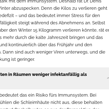
stark mit dem Immunsystem. Deshalb rät Dr. Denis
inter abzuspecken. Denn die Kilos zu verlieren geht
edefizit – und das bedeutet immer Stress für den
nfälligkeit steigt während des Abnehmens an. Selbst
er den Winter 15 Kilogramm verlieren könnte, rät er
os mehr durch die kalte Jahreszeit bringen und das
 und kontinuierlich über das Frühjahr und den
 Dann sind auch weniger Viren unterwegs, und die
kung ist geringer.
äten in Räumen weniger infektanfällig als
, bedeutet das ein Risiko fürs Immunsystem. Bei
kühlen die Schleimhäute nicht aus, diese behalten