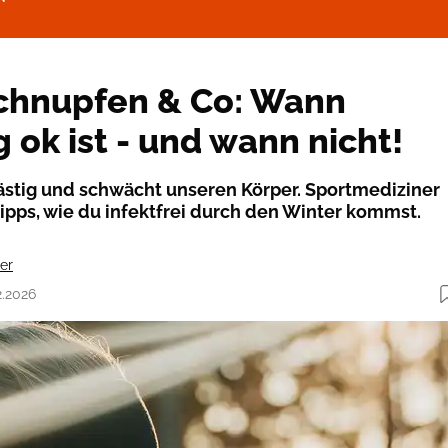
chnupfen & Co: Wann
ok ist - und wann nicht!
 lästig und schwächt unseren Körper. Sportmediziner
 Tipps, wie du infektfrei durch den Winter kommst.
er
2.2026