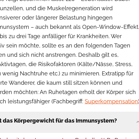
munzellen, und die Muskelregeneration wird
tensiverer oder längerer Belastung hingegen
munsystem – auch bekannt als Open-Window-Effekt
bis zu drei Tage anfälliger für Krankheiten. Wer
tiv sein möchte, sollte es an den folgenden Tagen
n und sich nicht anstrengen. Deshalb gilt es,
tivtagen, die Risikofaktoren (Kälte/Nässe, Stress,
u wenig Nachtruhe etc.) zu minimieren. Extratipp für
erte Wanderer, die kaum still sitzen können und
erden möchten: An Ruhetagen erholt der Körper sich
uch leistungsfähiger (Fachbegriff:
Superkompensation
lt das Körpergewicht für das Immunsystem?