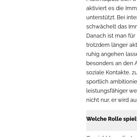
aktiviert es die Im
unterstützt. Bei in
schwächelt das Im
Danach ist man für 
trotzdem länger ak
ruhig angehen lasse
besonders an den Ak
soziale Kontakte, z
sportlich ambitioni
leistungsfähiger w
nicht nur, er wird a
Welche Rolle spie