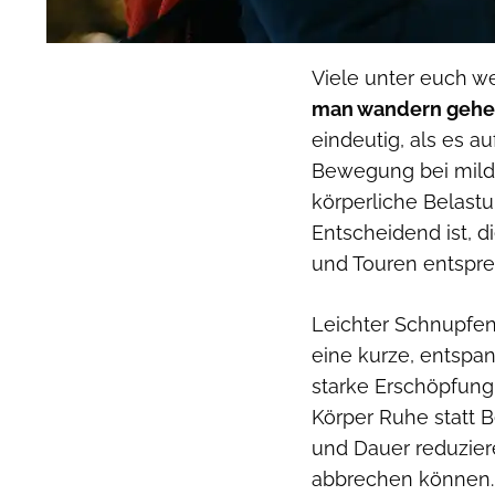
Viele unter euch w
man wandern gehen
eindeutig, als es a
Bewegung bei mild
körperliche Belast
Entscheidend ist, d
und Touren entspr
Leichter Schnupfen
eine kurze, entspa
starke Erschöpfun
Körper Ruhe statt B
und Dauer reduzier
abbrechen können