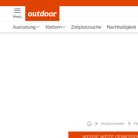
Menü
Ausrüstung
Klettern
Zeltplatzsuche
Nachhaltigkeit
Outdoorwissen
Fi
WEISSE WEITE GENIESSEN