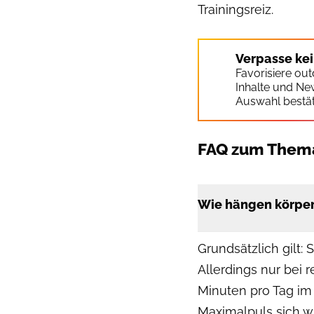
Trainingsreiz.
Verpasse ke
Favorisiere ou
Inhalte und Ne
Auswahl bestät
FAQ zum Thema
Wie hängen körpe
Grundsätzlich gilt
Allerdings nur bei
Minuten pro Tag im
Maximalpuls sich wi