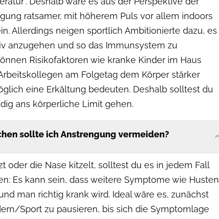
ratur". Deshalb wäre es aus der Perspektive der
ung ratsamer, mit höherem Puls vor allem indoors
ein. Allerdings neigen sportlich Ambitionierte dazu, es
nsiv anzugehen und so das Immunsystem zu
nnen Risikofaktoren wie kranke Kinder im Haus
Arbeitskollegen am Folgetag dem Körper stärker
lich eine Erkältung bedeuten. Deshalb solltest du
ndig ans körperliche Limit gehen.
chen sollte ich Anstrengung vermeiden?
 oder die Nase kitzelt, solltest du es in jedem Fall
en: Es kann sein, dass weitere Symptome wie Husten
und man richtig krank wird. Ideal wäre es, zunächst
rn/Sport zu pausieren, bis sich die Symptomlage