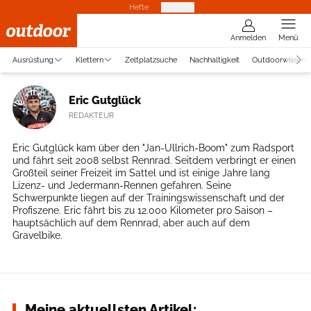
Hefte
Produkte
Anmelden
Menü
Ausrüstung
Klettern
Zeltplatzsuche
Nachhaltigkeit
Outdoorwissen
Eric Gutglück
REDAKTEUR
Eric Gutglück kam über den "Jan-Ullrich-Boom" zum Radsport
und fährt seit 2008 selbst Rennrad. Seitdem verbringt er einen
Großteil seiner Freizeit im Sattel und ist einige Jahre lang
Lizenz- und Jedermann-Rennen gefahren. Seine
Schwerpunkte liegen auf der Trainingswissenschaft und der
Profiszene. Eric fährt bis zu 12.000 Kilometer pro Saison –
hauptsächlich auf dem Rennrad, aber auch auf dem
Gravelbike.
Meine aktuellsten Artikel: