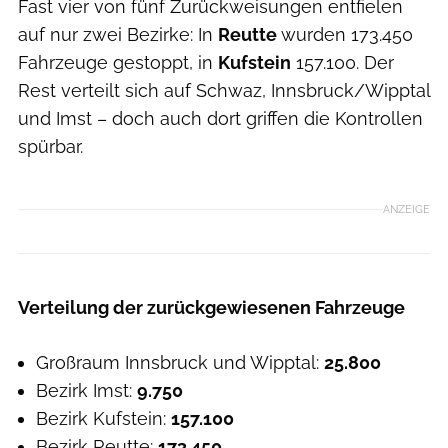
Fast vier von fünf Zurückweisungen entfielen
auf nur zwei Bezirke: In
Reutte
wurden 173.450
Fahrzeuge gestoppt, in
Kufstein
157.100. Der
Rest verteilt sich auf Schwaz, Innsbruck/Wipptal
und Imst – doch auch dort griffen die Kontrollen
spürbar.
ANZEIGE
Verteilung der zurückgewiesenen Fahrzeuge
Großraum Innsbruck und Wipptal:
25.800
Bezirk Imst:
9.750
Bezirk Kufstein:
157.100
Bezirk Reutte:
173.450