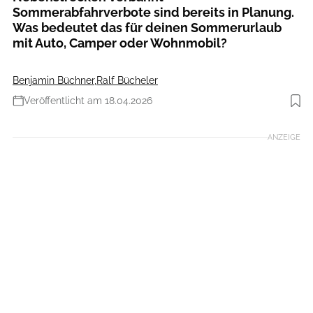
Sommerabfahrverbote sind bereits in Planung.
Was bedeutet das für deinen Sommerurlaub
mit Auto, Camper oder Wohnmobil?
Benjamin Büchner
,
Ralf Bücheler
Veröffentlicht am 18.04.2026
Foto: Tirol Werbung / Verena Kathrein
ANZEIGE