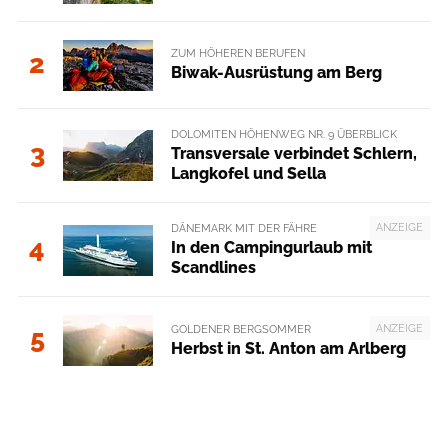
ZUM HÖHEREN BERUFEN
2
Biwak-Ausrüstung am Berg
DOLOMITEN HÖHENWEG NR. 9 ÜBERBLICK
3
Transversale verbindet Schlern,
Langkofel und Sella
ANZEIGE
DÄNEMARK MIT DER FÄHRE
4
In den Campingurlaub mit
Scandlines
ANZEIGE
GOLDENER BERGSOMMER
5
Herbst in St. Anton am Arlberg