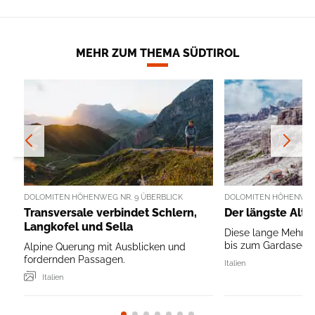
MEHR ZUM THEMA SÜDTIROL
DOLOMITEN HÖHENWEG NR. 9 ÜBERBLICK
DOLOMITEN HÖHENWEG 
Transversale verbindet Schlern,
Der längste Alta
Langkofel und Sella
Diese lange Mehrta
bis zum Gardasee hat
Alpine Querung mit Ausblicken und
fordernden Passagen.
Italien
Italien