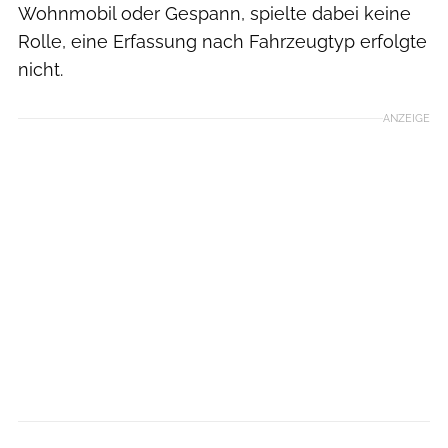
Wohnmobil oder Gespann, spielte dabei keine
Rolle, eine Erfassung nach Fahrzeugtyp erfolgte
nicht.
ANZEIGE
Joachim Kietzmann via Getty Images