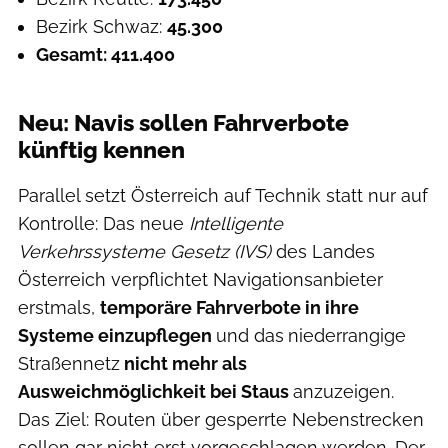
Bezirk Schwaz:
45.300
Gesamt: 411.400
Neu: Navis sollen Fahrverbote
künftig kennen
Parallel setzt Österreich auf Technik statt nur auf
Kontrolle: Das neue
Intelligente
Verkehrssysteme Gesetz (IVS)
des Landes
Österreich verpflichtet Navigationsanbieter
erstmals,
temporäre Fahrverbote in ihre
Systeme einzupflegen
und das
niederrangige
Straßennetz
nicht mehr als
Ausweichmöglichkeit bei Staus
anzuzeigen.
Das Ziel: Routen über gesperrte Nebenstrecken
sollen gar nicht erst vorgeschlagen werden. Der