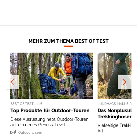
MEHR ZUM THEMA BEST OF TEST
BEST OF TEST 2026
LUNDHAGS MAKKE PANT
Top Produkte für Outdoor-Touren
Das Nonplusultr
Trekkinghosen
Diese Ausrüstung hebt Outdoor-Touren
auf ein neues Genuss-Level ...
Vielseitige Trekking
Art ...
Outdoorwissen