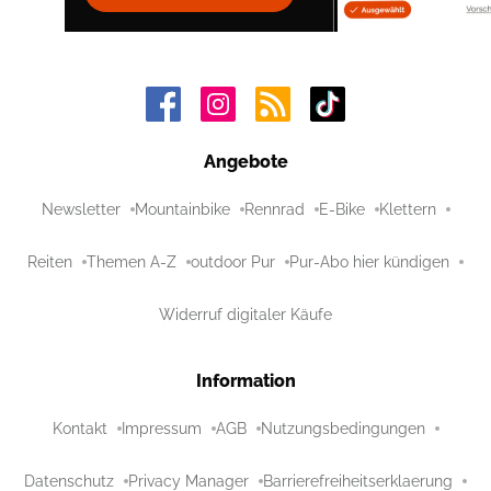
Angebote
Newsletter
Mountainbike
Rennrad
E-Bike
Klettern
Reiten
Themen A-Z
outdoor Pur
Pur-Abo hier kündigen
Widerruf digitaler Käufe
Information
Kontakt
Impressum
AGB
Nutzungsbedingungen
Datenschutz
Privacy Manager
Barrierefreiheitserklaerung