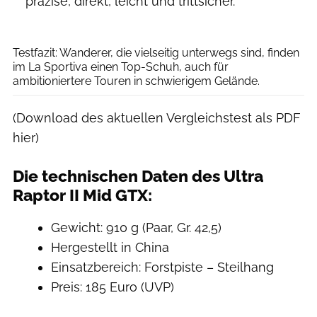
präzise, direkt, leicht und trittsicher.
Studio Nordbahnhof
Testfazit: Wanderer, die vielseitig unterwegs sind, finden
im La Sportiva einen Top-Schuh, auch für
ambitioniertere Touren in schwierigem Gelände.
(Download des aktuellen Vergleichstest als PDF
hier)
Die technischen Daten des Ultra
Raptor II Mid GTX:
Gewicht: 910 g (Paar, Gr. 42,5)
Hergestellt in China
Einsatzbereich: Forstpiste – Steilhang
Preis: 185 Euro (UVP)