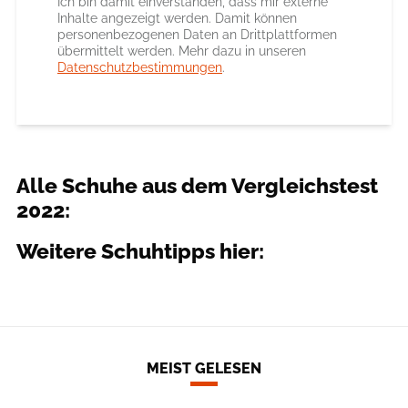
Ich bin damit einverstanden, dass mir externe
Inhalte angezeigt werden. Damit können
personenbezogenen Daten an Drittplattformen
übermittelt werden. Mehr dazu in unseren
Datenschutzbestimmungen
.
Alle Schuhe aus dem Vergleichstest
2022:
Weitere Schuhtipps hier:
MEIST GELESEN