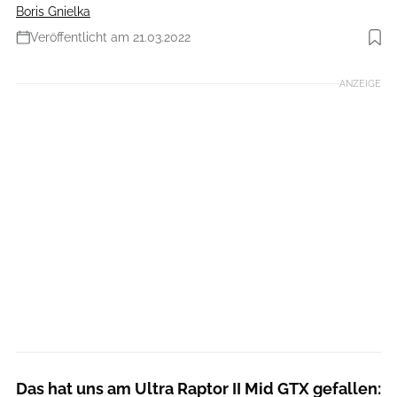
Boris Gnielka
Veröffentlicht am 21.03.2022
Foto: La Sportiva
ANZEIGE
Das hat uns am Ultra Raptor II Mid GTX gefallen: