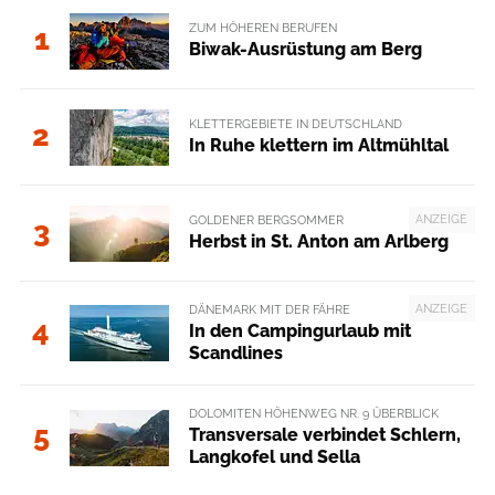
ZUM HÖHEREN BERUFEN
1
Biwak-Ausrüstung am Berg
KLETTERGEBIETE IN DEUTSCHLAND
2
In Ruhe klettern im Altmühltal
ANZEIGE
GOLDENER BERGSOMMER
3
Herbst in St. Anton am Arlberg
ANZEIGE
DÄNEMARK MIT DER FÄHRE
4
In den Campingurlaub mit
Scandlines
DOLOMITEN HÖHENWEG NR. 9 ÜBERBLICK
5
Transversale verbindet Schlern,
Langkofel und Sella