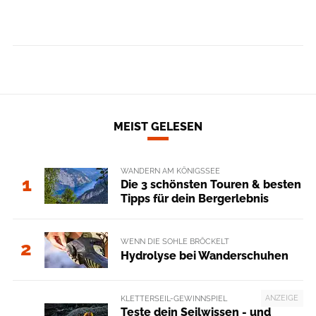
MEIST GELESEN
WANDERN AM KÖNIGSSEE
1
Die 3 schönsten Touren & besten
Tipps für dein Bergerlebnis
WENN DIE SOHLE BRÖCKELT
2
Hydrolyse bei Wanderschuhen
ANZEIGE
KLETTERSEIL-GEWINNSPIEL
Teste dein Seilwissen - und