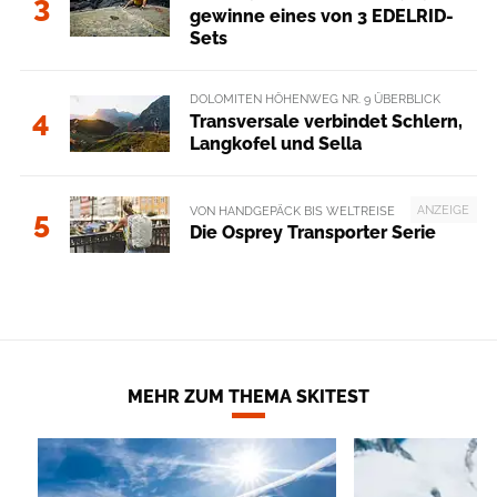
3
gewinne eines von 3 EDELRID-
Sets
DOLOMITEN HÖHENWEG NR. 9 ÜBERBLICK
4
Transversale verbindet Schlern,
Langkofel und Sella
ANZEIGE
VON HANDGEPÄCK BIS WELTREISE
5
Die Osprey Transporter Serie
MEHR ZUM THEMA SKITEST