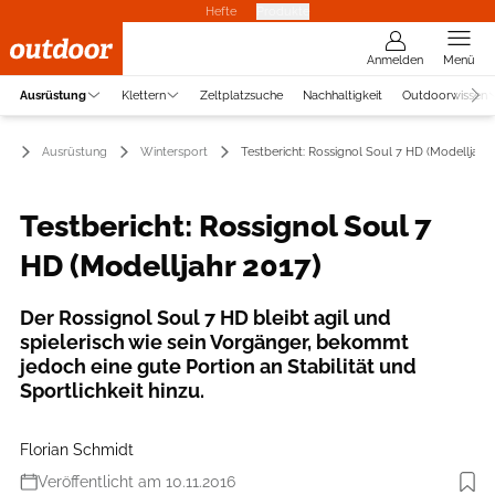
Hefte
Produkte
Anmelden
Menü
Ausrüstung
Klettern
Zeltplatzsuche
Nachhaltigkeit
Outdoorwissen
Ausrüstung
Wintersport
Testbericht: Rossignol Soul 7 HD (Modelljahr 
Testbericht: Rossignol Soul 7
HD (Modelljahr 2017)
Der Rossignol Soul 7 HD bleibt agil und
spielerisch wie sein Vorgänger, bekommt
jedoch eine gute Portion an Stabilität und
Sportlichkeit hinzu.
Florian Schmidt
Veröffentlicht am 10.11.2016
Foto: Rossignol