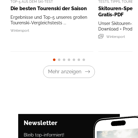
TOP-5 AUS DEM SKI-TEST
TESTS, TIPPS, TOUREN
Die besten Tourenski der Saison
Skitouren-Specia
Gratis-PDF
Ergebnisse und Top-5 unseres großen
Tourenski-Vergleichstests ...
Unser Skitouren-Sp
Download + Produkt
Wintersport
Wintersport
Mehr anzeigen
Newsletter
Bleib top-informiert!