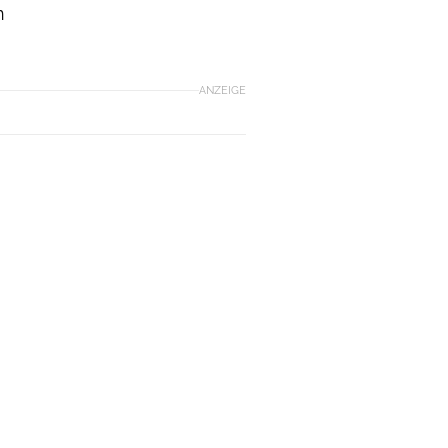
n
ANZEIGE