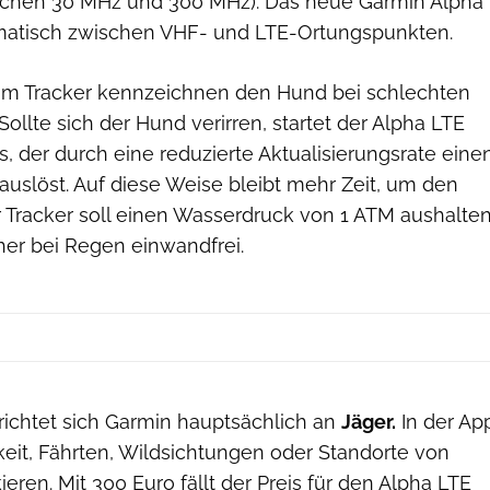
chen 30 MHz und 300 MHz). Das neue Garmin Alpha
matisch zwischen VHF- und LTE-Ortungspunkten.
am Tracker kennzeichnen den Hund bei schlechten
Sollte sich der Hund verirren, startet der Alpha LTE
 der durch eine reduzierte Aktualisierungsrate eine
uslöst. Auf diese Weise bleibt mehr Zeit, um den
r Tracker soll einen Wasserdruck von 1 ATM aushalte
her bei Regen einwandfrei.
richtet sich Garmin hauptsächlich an
Jäger.
In der Ap
keit, Fährten, Wildsichtungen oder Standorte von
eren. Mit 300 Euro fällt der Preis für den Alpha LTE