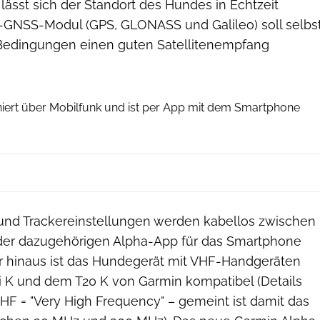
 lässt sich der Standort des Hundes in Echtzeit
ti-GNSS-Modul (GPS, GLONASS und Galileo) soll selbs
Bedingungen einen guten Satellitenempfang
Garmin
niert über Mobilfunk und ist per App mit dem Smartphone
nd Trackereinstellungen werden kabellos zwischen
der dazugehörigen Alpha-App für das Smartphone
r hinaus ist das Hundegerät mit VHF-Handgeräten
 K und dem T20 K von Garmin kompatibel (Details
HF = "Very High Frequency" – gemeint ist damit das