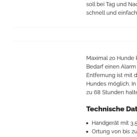
soll bei Tag und N
schnell und einfac
Maximal 20 Hunde 
Bedarf einen Alarm 
Entfernung ist mit
Hundes möglich. In
zu 68 Stunden halte
Technische Da
Handgerät mit 3,5
Ortung von bis z