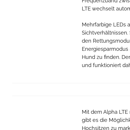
Frequenzband zwis
LTE wechselt auto
Mehrfarbige LEDs 
Sichtverhältnissen. 
den Rettungsmodus,
Energiesparmodus a
Hund zu finden. De
und funktioniert da
Mit dem Alpha LTE 
gibt es die Möglich
Hochsitzen zu marki