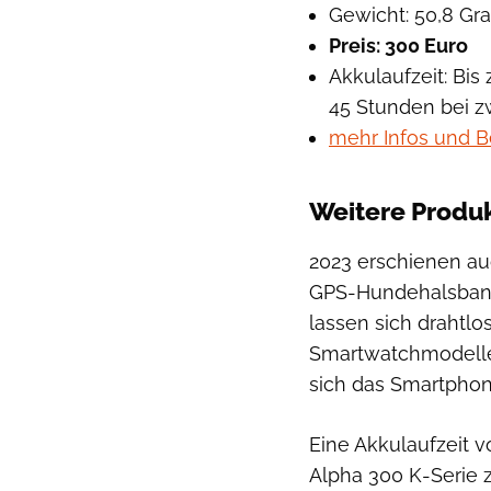
Gewicht: 50,8 G
Preis: 300 Euro
Akkulaufzeit: Bis
45 Stunden bei z
mehr Infos und B
Weitere Produ
2023 erschienen a
GPS-Hundehalsband
lassen sich drahtlo
Smartwatchmodellen
sich das Smartphon
Eine Akkulaufzeit 
Alpha 300 K-Serie z