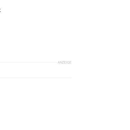
t
ANZEIGE