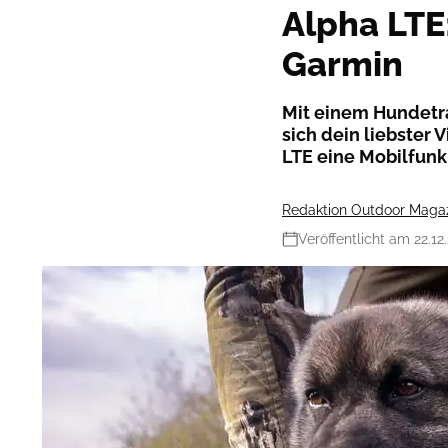
Alpha LTE
Garmin
Mit einem Hundetra
sich dein liebster 
LTE eine Mobilfunk
Redaktion Outdoor Maga
Veröffentlicht am 22.12