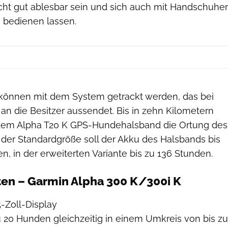
acht gut ablesbar sein und sich auch mit Handschuhe
h bedienen lassen.
können mit dem System getrackt werden, das bei
an die Besitzer aussendet. Bis in zehn Kilometern
 dem Alpha T20 K GPS-Hundehalsband die Ortung des
 der Standardgröße soll der Akku des Halsbands bis
n, in der erweiterten Variante bis zu 136 Stunden.
ten – Garmin Alpha 300 K/300i K
-Zoll-Display
u 20 Hunden gleichzeitig in einem Umkreis von bis zu