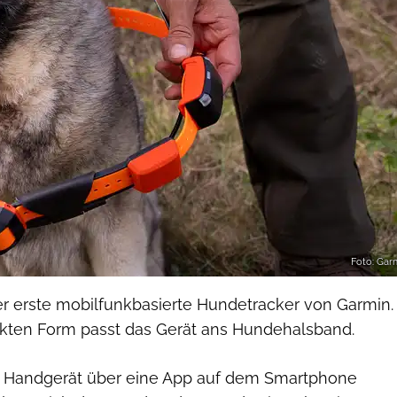
Foto: Gar
er erste mobilfunkbasierte Hundetracker von Garmin.
kten Form passt das Gerät ans Hundehalsband.
e Handgerät über eine App auf dem Smartphone