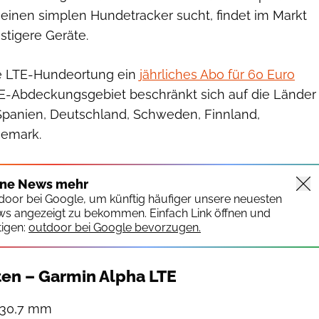
 einen simplen Hundetracker sucht, findet im Markt
stigere Geräte.
die LTE-Hundeortung ein
jährliches Abo für 60 Euro
LTE-Abdeckungsgebiet beschränkt sich auf die Länder
, Spanien, Deutschland, Schweden, Finnland,
emark.
ine News mehr
tdoor bei Google, um künftig häufiger unsere neuesten
ws angezeigt zu bekommen. Einfach Link öffnen und
igen:
outdoor bei Google bevorzugen.
en – Garmin Alpha LTE
× 30,7 mm