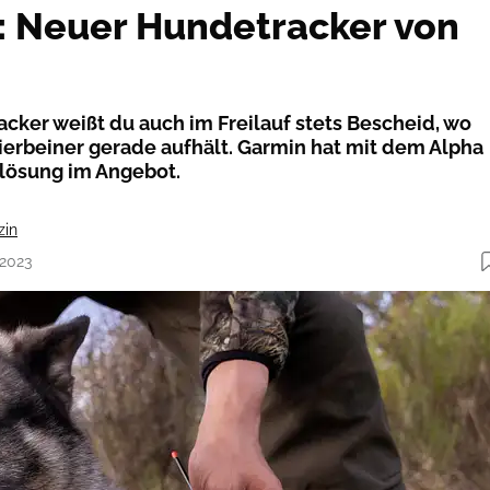
: Neuer Hundetracker von
cker weißt du auch im Freilauf stets Bescheid, wo
Vierbeiner gerade aufhält. Garmin hat mit dem Alpha
lösung im Angebot.
zin
.2023