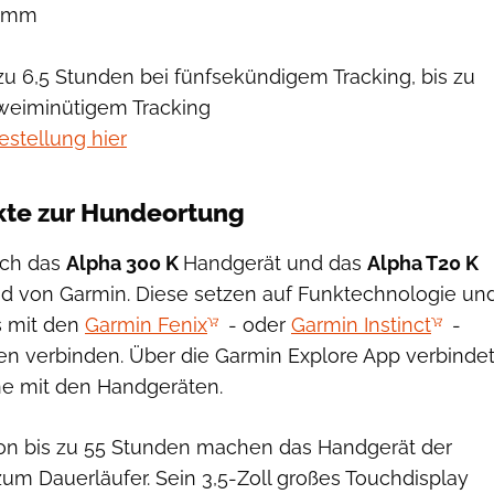
ramm
 zu 6,5 Stunden bei fünfsekündigem Tracking, bis zu
weiminütigem Tracking
estellung hier
kte zur Hundeortung
uch das
Alpha 300 K
Handgerät und das
Alpha T20 K
 von Garmin. Diese setzen auf Funktechnologie un
s mit den
Garmin Fenix
- oder
Garmin Instinct
-
 verbinden. Über die Garmin Explore App verbinde
e mit den Handgeräten.
von bis zu 55 Stunden machen das Handgerät der
um Dauerläufer. Sein 3,5-Zoll großes Touchdisplay