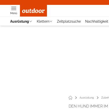
Menü
Ausrüstung
Klettern
Zeltplatzsuche
Nachhaltigkeit
Ausrüstung
Zubeh
DEN HUND IMMER IM 