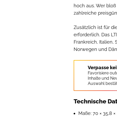
hoch aus. Wer bloß
zahlreiche preisgün
Zusätzlich ist für 
erforderlich. Das 
Frankreich, Italien
Norwegen und Dän
Verpasse ke
Favorisiere ou
Inhalte und Ne
Auswahl bestät
Technische Dat
Maße: 70 × 35,8 