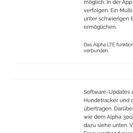
möglich. In der App
verfolgen. Ein Mul
unter schwierigen 
ermöglichen.
Das Alpha LTE funktio
verbunden.
Software-Updates u
Hundetracker und 
übertragen. Darübe
wie dem Alpha 300i
dazu siehe unten. V