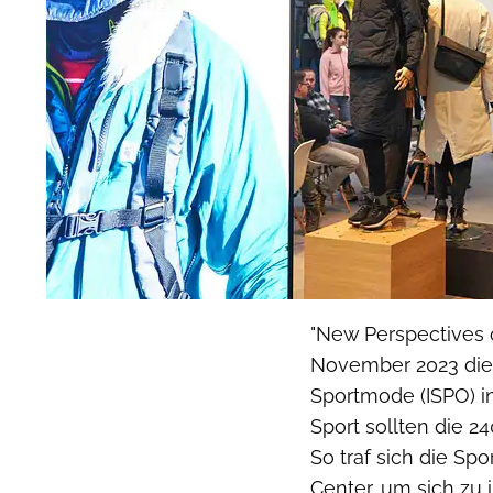
"New Perspectives o
November 2023 die 
Sportmode (ISPO) i
Sport sollten die 2
So traf sich die Sp
Center, um sich zu 