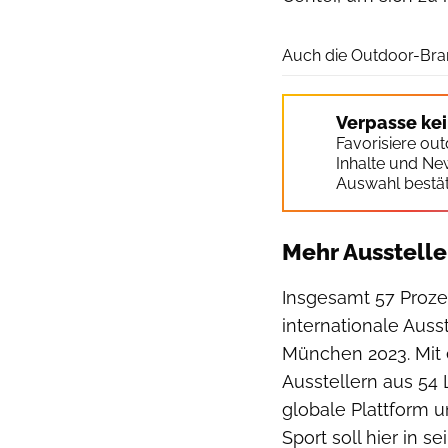
Auch die Outdoor-Bran
Verpasse ke
Favorisiere ou
Inhalte und Ne
Auswahl bestät
Mehr Ausstelle
Insgesamt 57 Proze
internationale Ausst
München 2023. Mit 
Ausstellern aus 54 
globale Plattform un
Sport soll hier in 