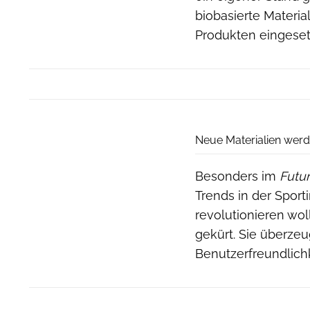
biobasierte Materia
Produkten eingeset
Neue Materialien werd
Besonders im
Futu
Trends in der Sport
revolutionieren wo
gekürt. Sie überzeu
Benutzerfreundlichk