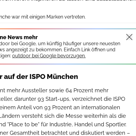
Messe München
che war mit einigen Marken vertreten.
ine News mehr
tdoor bei Google, um künftig häufiger unsere neuesten
ws angezeigt zu bekommen. Einfach Link öffnen und
igen:
outdoor bei Google bevorzugen.
r auf der ISPO München
nt mehr Aussteller sowie 64 Prozent mehr
eller, darunter 93 Start-ups, verzeichnet die ISPO
einem Anteil von 93 Prozent an internationalen
Ländern versteht sich die Messe weiterhin als die
d "Place to be" für Industrie, Handel und Sportler.
seiner Gesamtheit betrachtet und diskutiert werden –