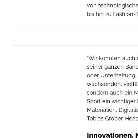
von technologische
bis hin zu Fashion-
"Wir konnten auch 
seiner ganzen Band
oder Unterhaltung. 
wachsenden, vielfäl
sondern auch ein Mi
Sport ein wichtige
Materialien, Digital
Tobias Gröber, Head
Innovationen, 