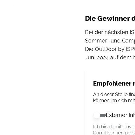
Die Gewinner d
Bei der nächsten I
Sommer- und Campin
Die OutDoor by ISPO
Juni 2024 auf dem 
Empfohlener r
An dieser Stelle fin
können ihn sich mi
Externer In
Externer Inhalt 
Ich bin damit einv
Damit können pers