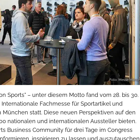
Foto: Messe Münc
n Sports" – unter diesem Motto fand vom 28. bis 30.
Internationale Fachmesse für Sportartikel und
n München statt. Diese neuen Perspektiven auf den
400 nationalen und internationalen Aussteller bieten.
orts Business Community für drei Tage im Congress
informieren, inspirieren zu lassen und auszutauschen