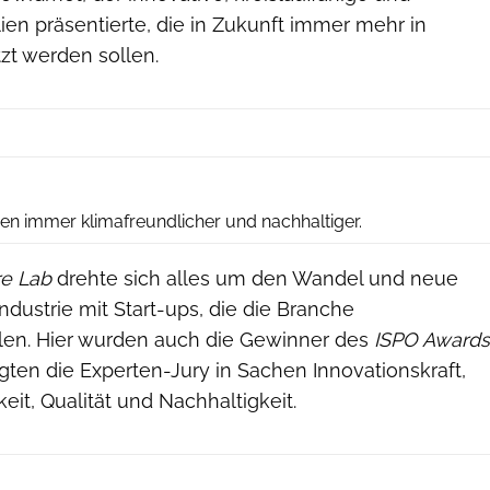
lien präsentierte, die in Zukunft immer mehr in
zt werden sollen.
Messe München
en immer klimafreundlicher und nachhaltiger.
re Lab
drehte sich alles um den Wandel und neue
industrie mit Start-ups, die die Branche
llen. Hier wurden auch die Gewinner des
ISPO Awards
gten die Experten-Jury in Sachen Innovationskraft,
eit, Qualität und Nachhaltigkeit.