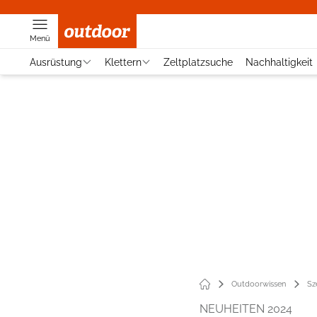
Menü
Ausrüstung
Klettern
Zeltplatzsuche
Nachhaltigkeit
Outdoorwissen
Sz
NEUHEITEN 2024