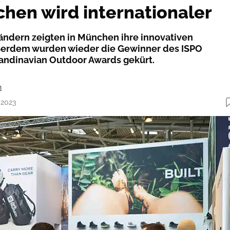
hen wird internationaler
Ländern zeigten in München ihre innovativen
ßerdem wurden wieder die Gewinner des ISPO
andinavian Outdoor Awards gekürt.
n
.2023