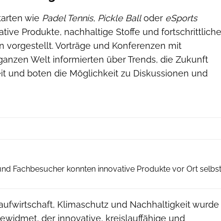
arten wie
Padel Tennis
,
Pickle Ball
oder
eSports
ive Produkte, nachhaltige Stoffe und fortschrittlich
n vorgestellt. Vorträge und Konferenzen mit
ganzen Welt informierten über Trends, die Zukunft
it und boten die Möglichkeit zu Diskussionen und
Messe München
 und Fachbesucher konnten innovative Produkte vor Ort selbs
ufwirtschaft, Klimaschutz und Nachhaltigkeit wurde
ewidmet, der innovative, kreislauffähige und