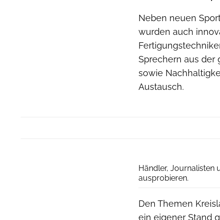
Neben neuen Sport
wurden auch innovat
Fertigungstechnike
Sprechern aus der 
sowie Nachhaltigke
Austausch.
Händler, Journalisten
ausprobieren.
Den Themen Kreisla
ein eigener Stand g