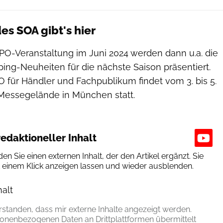
es SOA gibt's hier
SPO-Veranstaltung im Juni 2024 werden dann u.a. die
g-Neuheiten für die nächste Saison präsentiert.
 für Händler und Fachpublikum findet vom 3. bis 5.
Messegelände in München statt.
edaktioneller Inhalt
den Sie einen externen Inhalt, der den Artikel ergänzt. Sie
t einem Klick anzeigen lassen und wieder ausblenden.
halt
erlauben
erstanden, dass mir externe Inhalte angezeigt werden.
onenbezogenen Daten an Drittplattformen übermittelt