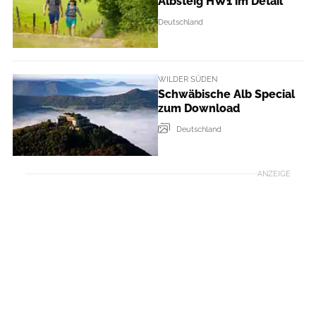
Albsteig HW1 im Detail
Deutschland
WILDER SÜDEN
Schwäbische Alb Special
zum Download
Deutschland
ANZEIGE