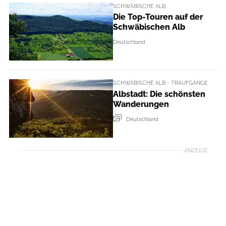
SCHWÄBISCHE ALB
Die Top-Touren auf der
Schwäbischen Alb
Deutschland
SCHWÄBISCHE ALB - TRAUFGÄNGE
Albstadt: Die schönsten
Wanderungen
Deutschland
ANZEIGE