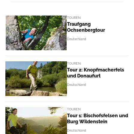
TOUREN
Traufgang
Ochsenbergtour
Deutschland
TOUREN
Tour 2: Knopfmacherfels
und Donaufurt
Deutschland
TOUREN
Tour 1: Bischofsfelsen und
Burg Wildenstein
Deutschland