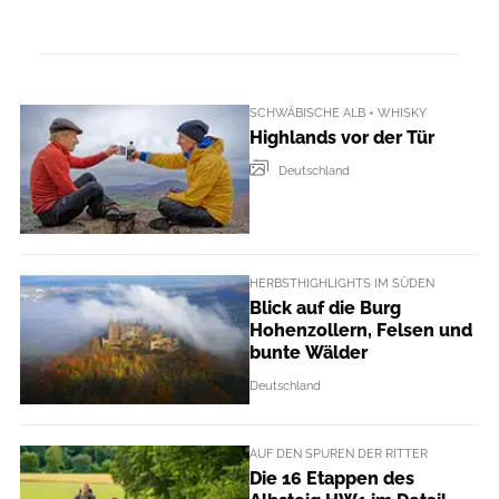
SCHWÄBISCHE ALB + WHISKY
Highlands vor der Tür
Deutschland
HERBSTHIGHLIGHTS IM SÜDEN
Blick auf die Burg
Hohenzollern, Felsen und
bunte Wälder
Deutschland
AUF DEN SPUREN DER RITTER
Die 16 Etappen des