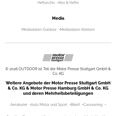
Heftarchiv
Abo & Hefte
Media
Mediadaten Outdoor
Mediadaten Klettern
©
2026
OUTDOOR ist Teil der Motor Presse Stuttgart GmbH &
Co. KG
Weitere Angebote der Motor Presse Stuttgart GmbH
& Co. KG & Motor Presse Hamburg GmbH & Co. KG
und deren Mehrheitsbeteiligungen
Aerokurier
Auto Motor und Sport
BikeX
Caravaning