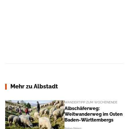
Mehr zu Albstadt
WANDERTIPP ZUM WOCHENENDE
Albschäferweg:
Weitwanderweg im Osten
Baden-Württembergs
Reise-News