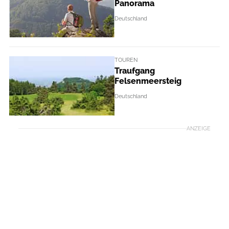
Panorama
Deutschland
TOUREN
Traufgang
Felsenmeersteig
Deutschland
ANZEIGE