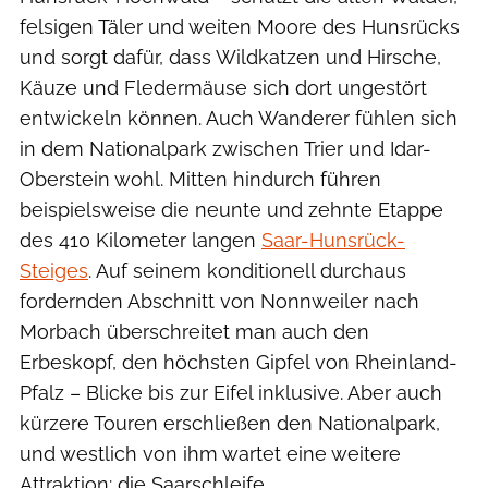
felsigen Täler und weiten Moore des Hunsrücks
und sorgt dafür, dass Wildkatzen und Hirsche,
Käuze und Fledermäuse sich dort ungestört
entwickeln können. Auch Wanderer fühlen sich
in dem Nationalpark zwischen Trier und Idar-
Oberstein wohl. Mitten hindurch führen
beispielsweise die neunte und zehnte Etappe
des 410 Kilometer langen
Saar-Hunsrück-
Steiges
. Auf seinem konditionell durchaus
fordernden Abschnitt von Nonnweiler nach
Morbach überschreitet man auch den
Erbeskopf, den höchsten Gipfel von Rheinland-
Pfalz – Blicke bis zur Eifel inklusive. Aber auch
kürzere Touren erschließen den Nationalpark,
und westlich von ihm wartet eine weitere
Attraktion: die Saarschleife.