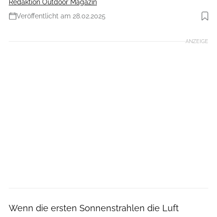
Redaktion Outdoor Magazin
Veröffentlicht am 28.02.2025
Foto: wingmar via Getty Images
ANZEIGE
Wenn die ersten Sonnenstrahlen die Luft