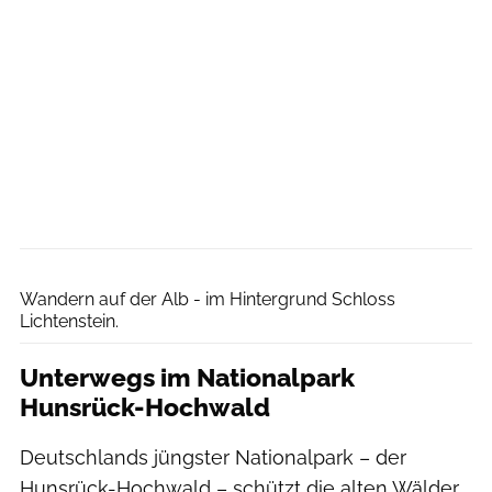
Björn Hänssler
Wandern auf der Alb - im Hintergrund Schloss
Lichtenstein.
Unterwegs im Nationalpark
Hunsrück-Hochwald
Deutschlands jüngster Nationalpark – der
Hunsrück-Hochwald – schützt die alten Wälder,