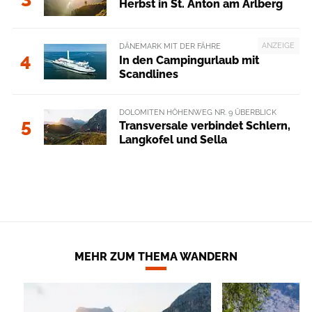
Herbst in St. Anton am Arlberg
ANZEIGE
DÄNEMARK MIT DER FÄHRE
4
In den Campingurlaub mit
Scandlines
DOLOMITEN HÖHENWEG NR. 9 ÜBERBLICK
5
Transversale verbindet Schlern,
Langkofel und Sella
MEHR ZUM THEMA WANDERN