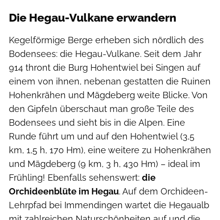
Die Hegau-Vulkane erwandern
Kegelförmige Berge erheben sich nördlich des
Bodensees: die Hegau-Vulkane. Seit dem Jahr
914 thront die Burg Hohentwiel bei Singen auf
einem von ihnen, nebenan gestatten die Ruinen
Hohenkrähen und Mägdeberg weite Blicke. Von
den Gipfeln überschaut man große Teile des
Bodensees und sieht bis in die Alpen. Eine
Runde führt um und auf den Hohentwiel (3,5
km, 1,5 h, 170 Hm), eine weitere zu Hohenkrähen
und Mägdeberg (9 km, 3 h, 430 Hm) – ideal im
Frühling! Ebenfalls sehenswert:
die
Orchideenblüte im Hegau
. Auf dem Orchideen-
Lehrpfad bei Immendingen wartet die Hegaualb
mit zahlreichen Naturschönheiten auf und die