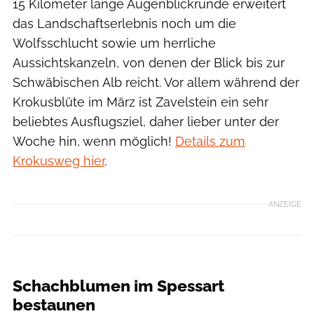
15 Kilometer lange Augenblickrunde erweitert
das Landschaftserlebnis noch um die
Wolfsschlucht sowie um herrliche
Aussichtskanzeln, von denen der Blick bis zur
Schwäbischen Alb reicht. Vor allem während der
Krokusblüte im März ist Zavelstein ein sehr
beliebtes Ausflugsziel, daher lieber unter der
Woche hin, wenn möglich!
Details zum
Krokusweg hier
.
ANZEIGE
Colourbox.de
Schachblumen im Spessart
bestaunen