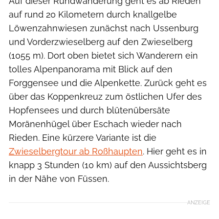
Auf dieser Rundwanderung geht es ab Rieden
auf rund 20 Kilometern durch knallgelbe
Löwenzahnwiesen zunächst nach Ussenburg
und Vorderzwieselberg auf den Zwieselberg
(1055 m). Dort oben bietet sich Wanderern ein
tolles Alpenpanorama mit Blick auf den
Forggensee und die Alpenkette. Zurück geht es
über das Koppenkreuz zum östlichen Ufer des
Hopfensees und durch blütenübersäte
Moränenhügel über Eschach wieder nach
Rieden. Eine kürzere Variante ist die
Zwieselbergtour ab Roßhaupten
. Hier geht es in
knapp 3 Stunden (10 km) auf den Aussichtsberg
in der Nähe von Füssen.
ANZEIGE