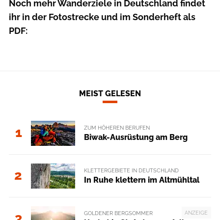
Noch mehr Wanderziele in Deutschland findet
ihr in der Fotostrecke und im Sonderheft als
PDF:
MEIST GELESEN
ZUM HÖHEREN BERUFEN
1
Biwak-Ausrüstung am Berg
KLETTERGEBIETE IN DEUTSCHLAND
2
In Ruhe klettern im Altmühltal
ANZEIGE
GOLDENER BERGSOMMER
3