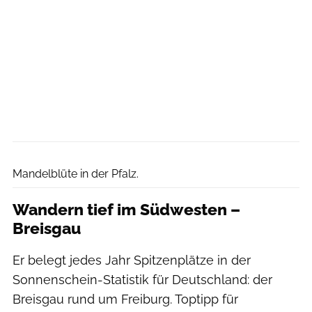
Dominik Ketz / Bildarchiv Südliche Weinstrasse e.V.
Mandelblüte in der Pfalz.
Wandern tief im Südwesten –
Breisgau
Er belegt jedes Jahr Spitzenplätze in der
Sonnenschein-Statistik für Deutschland: der
Breisgau rund um Freiburg. Toptipp für