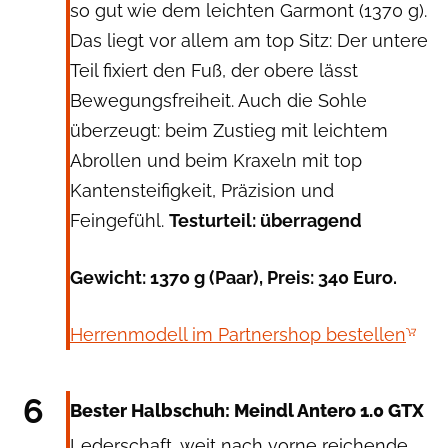
so gut wie dem leichten Garmont (1370 g).
Das liegt vor allem am top Sitz: Der untere
Teil fixiert den Fuß, der obere lässt
Bewegungsfreiheit. Auch die Sohle
überzeugt: beim Zustieg mit leichtem
Abrollen und beim Kraxeln mit top
Kantensteifigkeit, Präzision und
Feingefühl.
Testurteil: überragend
Gewicht: 1370 g (Paar), Preis: 340 Euro.
Herrenmodell im Partnershop bestellen
MEINDL
6
Bester Halbschuh: Meindl Antero 1.0 GTX
Lederschaft, weit nach vorne reichende