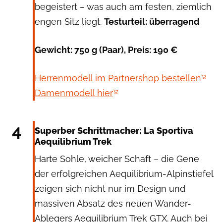
begeistert – was auch am festen, ziemlich
engen Sitz liegt.
Testurteil: überragend
Gewicht: 750 g (Paar), Preis: 190 €
Herrenmodell im Partnershop bestellen
Damenmodell hier
La Sportiva
4
Superber Schrittmacher: La Sportiva
Aequilibrium Trek
Harte Sohle, weicher Schaft – die Gene
der erfolgreichen Aequilibrium-Alpinstiefel
zeigen sich nicht nur im Design und
massiven Absatz des neuen Wander-
Ablegers Aequilibrium Trek GTX. Auch bei