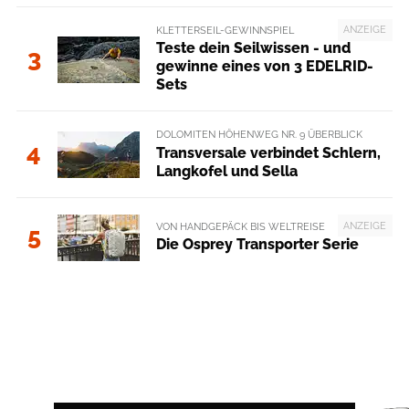
ANZEIGE
KLETTERSEIL-GEWINNSPIEL
Teste dein Seilwissen - und
3
gewinne eines von 3 EDELRID-
Sets
DOLOMITEN HÖHENWEG NR. 9 ÜBERBLICK
4
Transversale verbindet Schlern,
Langkofel und Sella
ANZEIGE
VON HANDGEPÄCK BIS WELTREISE
5
Die Osprey Transporter Serie