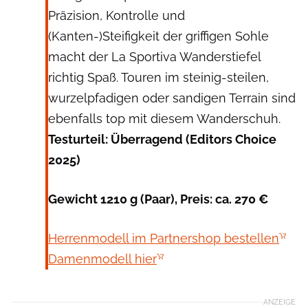
Präzision, Kontrolle und
(Kanten-)Steifigkeit der griffigen Sohle
macht der La Sportiva Wanderstiefel
richtig Spaß. Touren im steinig-steilen,
wurzelpfadigen oder sandigen Terrain sind
ebenfalls top mit diesem Wanderschuh.
Testurteil: Überragend (Editors Choice
2025)
Gewicht 1210 g (Paar), Preis: ca. 270 €
Herrenmodell im Partnershop bestellen
Damenmodell hier
ANZEIGE