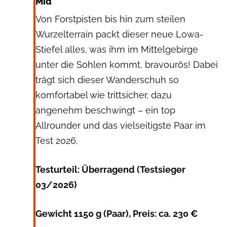
Mid
Von Forstpisten bis hin zum steilen
Wurzelterrain packt dieser neue Lowa-
Stiefel alles, was ihm im Mittelgebirge
unter die Sohlen kommt, bravourös! Dabei
trägt sich dieser Wanderschuh so
komfortabel wie trittsicher, dazu
angenehm beschwingt – ein top
Allrounder und das vielseitigste Paar im
Test 2026.
Testurteil: Überragend (Testsieger
03/2026)
Gewicht 1150 g (Paar), Preis: ca. 230 €