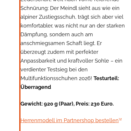
Schnürung: Der Meindl sieht aus wie ein
alpiner Zustiegsschuh, trägt sich aber viel
komfortabler, was nicht nur an der starken
Dämpfung, sondern auch am
anschmiegsamen Schaft liegt. Er
überzeugt zudem mit perfekter
Anpassbarkeit und kraftvoller Sohle – ein
verdienter Testsieg bei den
Multifunktionsschuhen 2026!
Testurteil:
Überragend
Gewicht: 920 g (Paar), Preis: 230 Euro.
Herrenmodell im Partnershop bestellen