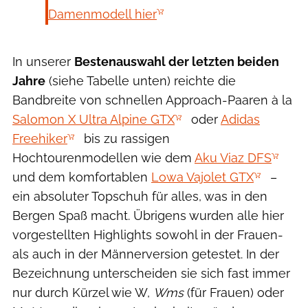
Damenmodell hier
In unserer
Bestenauswahl der letzten beiden
Jahre
(siehe Tabelle unten) reichte die
Bandbreite von schnellen Approach-Paaren à la
Salomon X Ultra Alpine GTX
oder
Adidas
Freehiker
bis zu rassigen
Hochtourenmodellen wie dem
Aku Viaz DFS
und dem komfortablen
Lowa Vajolet GTX
–
ein absoluter Topschuh für alles, was in den
Bergen Spaß macht. Übrigens wurden alle hier
vorgestellten Highlights sowohl in der Frauen-
als auch in der Männerversion getestet. In der
Bezeichnung unterscheiden sie sich fast immer
nur durch Kürzel wie W,
Wms
(für Frauen) oder