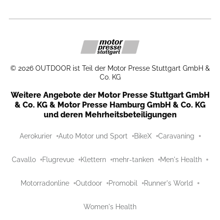
©
2026
OUTDOOR ist Teil der Motor Presse Stuttgart GmbH &
Co. KG
Weitere Angebote der Motor Presse Stuttgart GmbH
& Co. KG & Motor Presse Hamburg GmbH & Co. KG
und deren Mehrheitsbeteiligungen
Aerokurier
Auto Motor und Sport
BikeX
Caravaning
Cavallo
Flugrevue
Klettern
mehr-tanken
Men's Health
Motorradonline
Outdoor
Promobil
Runner's World
Women's Health