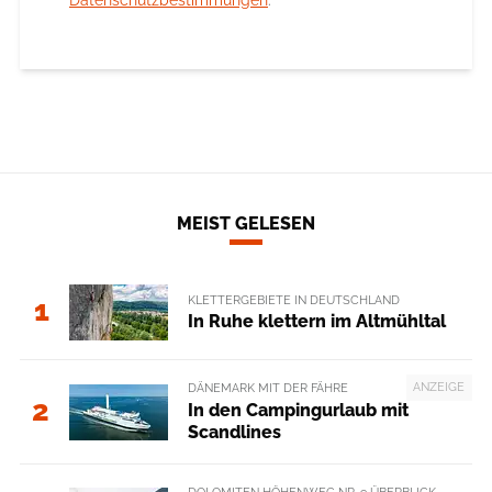
MEIST GELESEN
KLETTERGEBIETE IN DEUTSCHLAND
1
In Ruhe klettern im Altmühltal
ANZEIGE
DÄNEMARK MIT DER FÄHRE
2
In den Campingurlaub mit
Scandlines
DOLOMITEN HÖHENWEG NR. 9 ÜBERBLICK