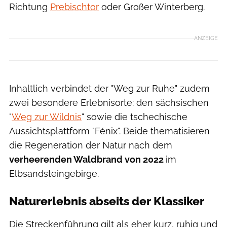
Richtung
Prebischtor
oder Großer Winterberg.
ANZEIGE
Inhaltlich verbindet der "Weg zur Ruhe" zudem
zwei besondere Erlebnisorte: den sächsischen
"
Weg zur Wildnis
" sowie die tschechische
Aussichtsplattform "Fénix". Beide thematisieren
die Regeneration der Natur nach dem
verheerenden Waldbrand von 2022
im
Elbsandsteingebirge.
Naturerlebnis abseits der Klassiker
Die Streckenführung gilt als eher kurz, ruhig und