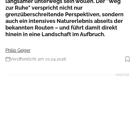
langsamer unterwegs sein wollen. Der "Weg
zur Ruhe" verspricht nicht nur
grenzüberschreitende Perspektiven, sondern
auch ein intensives Naturerlebnis abseits der
bekannten Routen – und führt damit direkt
hinein in eine Landschaft im Aufbruch.
Philip Geiger
Veröffentlicht am 01.04.2026
Foto: abian Tschök via Getty Images
ANZEIGE