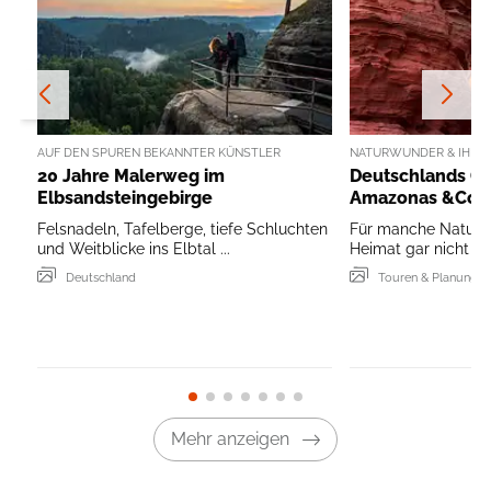
AUF DEN SPUREN BEKANNTER KÜNSTLER
NATURWUNDER & IHRE
20 Jahre Malerweg im
Deutschlands G
Elbsandsteingebirge
Amazonas &Co
Felsnadeln, Tafelberge, tiefe Schluchten
Für manche Naturw
und Weitblicke ins Elbtal ...
Heimat gar nicht ve
Deutschland
Touren & Planung
Mehr anzeigen