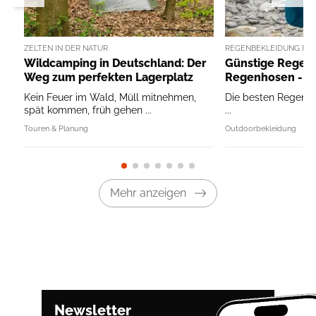
ZELTEN IN DER NATUR
REGENBEKLEIDUNG FÜ
Wildcamping in Deutschland: Der
Günstige Regen
Weg zum perfekten Lagerplatz
Regenhosen - Be
Kein Feuer im Wald, Müll mitnehmen,
Die besten Regenja
spät kommen, früh gehen ...
...
Touren & Planung
Outdoorbekleidung
Mehr anzeigen
Newsletter