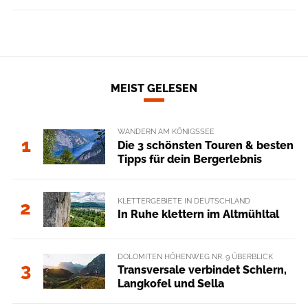
MEIST GELESEN
WANDERN AM KÖNIGSSEE
1
Die 3 schönsten Touren & besten
Tipps für dein Bergerlebnis
KLETTERGEBIETE IN DEUTSCHLAND
2
In Ruhe klettern im Altmühltal
DOLOMITEN HÖHENWEG NR. 9 ÜBERBLICK
3
Transversale verbindet Schlern,
Langkofel und Sella