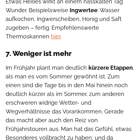
Etwas Heißes wirkt an einem nasskalten Tag
Wunder. Beispielsweise
Ingwertee
: Wasser
aufkochen, Ingwerscheiben, Honig und Saft
zugeben – fertig. Empfehlenswerte
Thermoskannen
hier
.
7. Weniger ist mehr
Im Frühjahr plant man deutlich
kürzere Etappen
,
als man es vom Sommer gewöhnt ist. Zum
einen sind die Tage bis in den Mai hinein noch
deutlich kürzer als im Sommer, zum anderen
erschweren widrige Wetter- und
Wegverhältnisse das Vorankommen. Gerade
das macht aber auch den Reiz von
Frühjahrstouren aus. Man hat das Gefühl, etwas
Besonderes vollbracht zu haben; und da