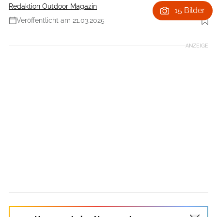
Redaktion Outdoor Magazin
15 Bilder
Veröffentlicht am 21.03.2025
Foto: TV Gsieser Tal/ Kamilla Photography
ANZEIGE