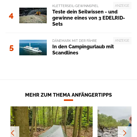
ANZEIGE
KLETTERSEIL-GEWINNSPIEL
Teste dein Seilwissen - und
4
gewinne eines von 3 EDELRID-
Sets
ANZEIGE
DÄNEMARK MIT DER FÄHRE
5
In den Campingurlaub mit
Scandlines
MEHR ZUM THEMA ANFÄNGERTIPPS