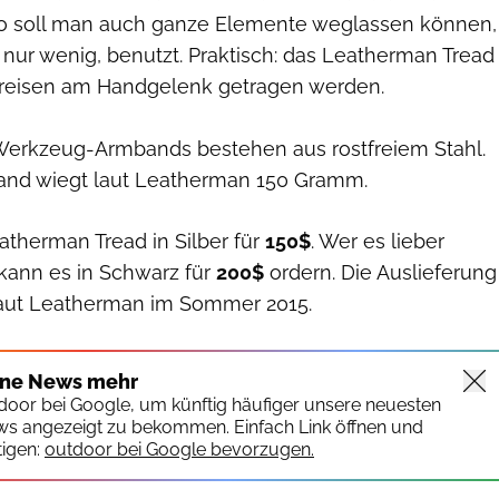
So soll man auch ganze Elemente weglassen können,
 nur wenig, benutzt. Praktisch: das Leatherman Tread
greisen am Handgelenk getragen werden.
Werkzeug-Armbands bestehen aus rostfreiem Stahl.
nd wiegt laut Leatherman 150 Gramm.
eatherman Tread in Silber für
150$
. Wer es lieber
 kann es in Schwarz für
200$
ordern. Die Auslieferung
laut Leatherman im Sommer 2015.
ine News mehr
tdoor bei Google, um künftig häufiger unsere neuesten
ws angezeigt zu bekommen. Einfach Link öffnen und
igen:
outdoor bei Google bevorzugen.