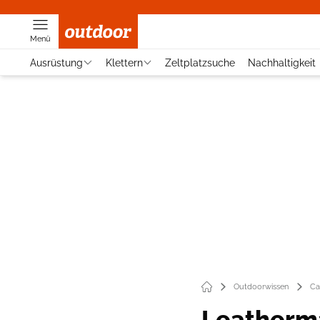
Menü
Ausrüstung
Klettern
Zeltplatzsuche
Nachhaltigkeit
Outdoorwissen
Ca
Leatherm