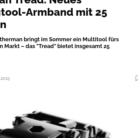
tool-Armband mit 25
en
atherman bringt im Sommer ein Multitool fürs
 Markt – das "Tread" bietet insgesamt 25
.2015