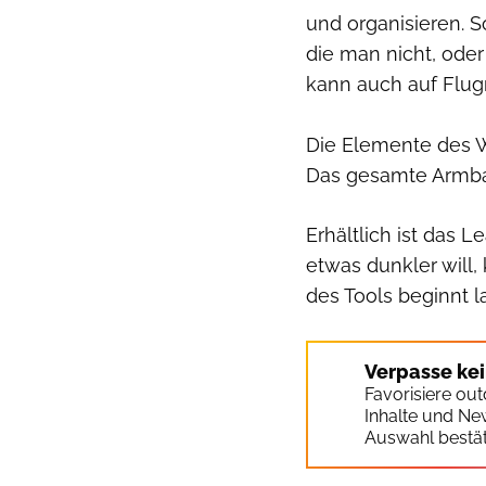
und organisieren. 
die man nicht, oder
kann auch auf Flu
Die Elemente des 
Das gesamte Armba
Erhältlich ist das L
etwas dunkler will,
des Tools beginnt 
Verpasse ke
Favorisiere ou
Inhalte und Ne
Auswahl bestät