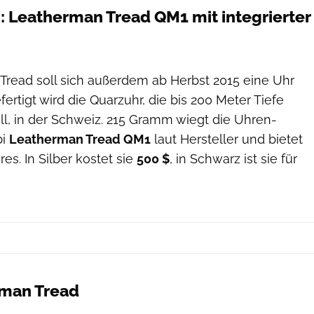
: Leatherman Tread QM1 mit integrierter
Leatherman
Tread soll sich außerdem ab Herbst 2015 eine Uhr
ertigt wird die Quarzuhr, die bis 200 Meter Tiefe
ll, in der Schweiz. 215 Gramm wiegt die Uhren-
bi
Leatherman Tread QM1
laut Hersteller und bietet
s. In Silber kostet sie
500 $
, in Schwarz ist sie für
rman Tread