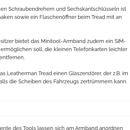
en Schraubendrehern und Sechskantschlüsseln ist
aken sowie ein Flaschenöffner beim Tread mit an
itzer bietet das Minitool-Armband zudem ein SIM-
 ermöglichen soll, die kleinen Telefonkarten leichter
entfernen.
s Leatherman Tread einen Glaszerstörer, der z.B. im
falls die Scheiben des Fahrzeugs zertrümmern kann.
Leatherman
ente des Tools lassen sich am Armband anordnen