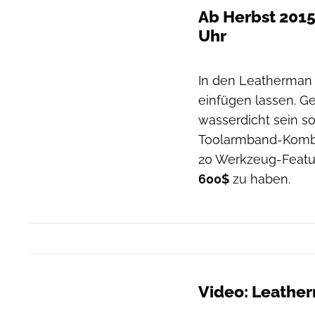
Ab Herbst 2015
Uhr
In den Leatherman 
einfügen lassen. Gef
wasserdicht sein so
Toolarmband-Kom
20 Werkzeug-Feature
600$
zu haben.
Video: Leathe