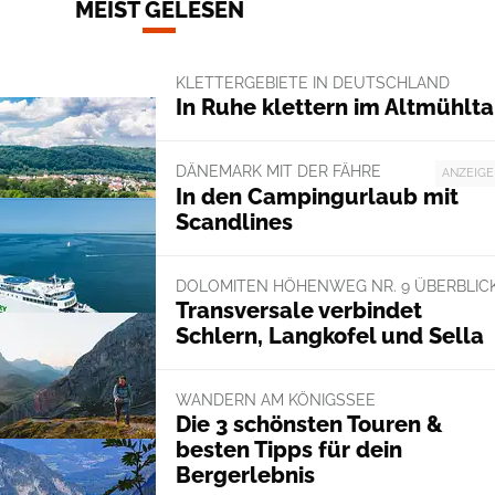
MEIST GELESEN
KLETTERGEBIETE IN DEUTSCHLAND
In Ruhe klettern im Altmühlta
DÄNEMARK MIT DER FÄHRE
ANZEIGE
In den Campingurlaub mit
Scandlines
DOLOMITEN HÖHENWEG NR. 9 ÜBERBLIC
Transversale verbindet
Schlern, Langkofel und Sella
WANDERN AM KÖNIGSSEE
Die 3 schönsten Touren &
besten Tipps für dein
Bergerlebnis