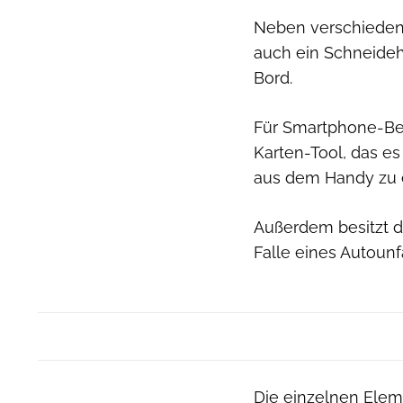
Neben verschieden
auch ein Schneideh
Bord.
Für Smartphone-Bes
Karten-Tool, das es
aus dem Handy zu 
Außerdem besitzt da
Falle eines Autoun
Die einzelnen Elem