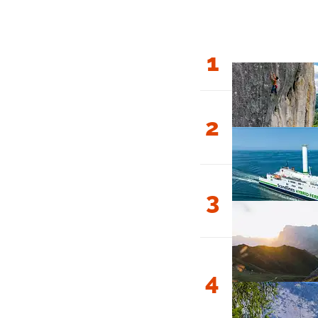
1
2
3
4