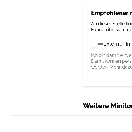
Empfohlener r
An dieser Stelle fin
können ihn sich mi
Externer In
Externer Inhalt 
Ich bin damit einv
Damit können pers
werden. Mehr dazu
Weitere Minito