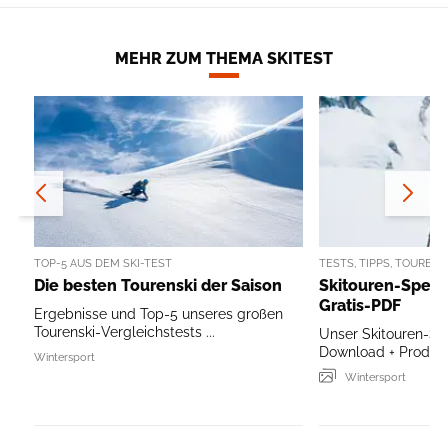
MEHR ZUM THEMA SKITEST
TOP-5 AUS DEM SKI-TEST
TESTS, TIPPS, TOUREN
Die besten Tourenski der Saison
Skitouren-Specia
Gratis-PDF
Ergebnisse und Top-5 unseres großen
Tourenski-Vergleichstests ...
Unser Skitouren-Sp
Download + Produkt
Wintersport
Wintersport