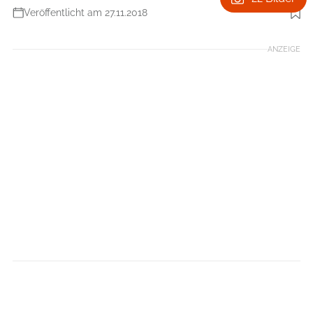
Veröffentlicht am 27.11.2018
Foto: Hersteller
ANZEIGE