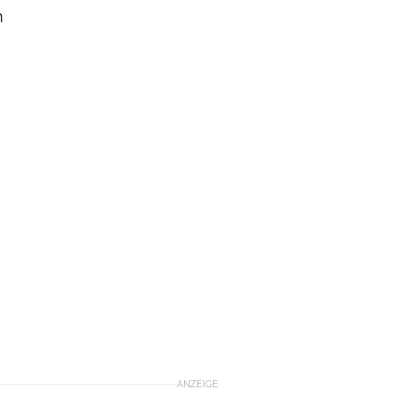
m
ANZEIGE