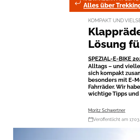
Alles über Trekkin
KOMPAKT UND VIELSE
Klappräde
Lösung fü
SPEZIAL-E-BIKE 20
Alltags – und viel
sich kompakt zusa
besonders mit E-Mo
Fahrräder. Wir ha
wichtige Tipps und 
Moritz Schwertner
Veröffentlicht am 17.03