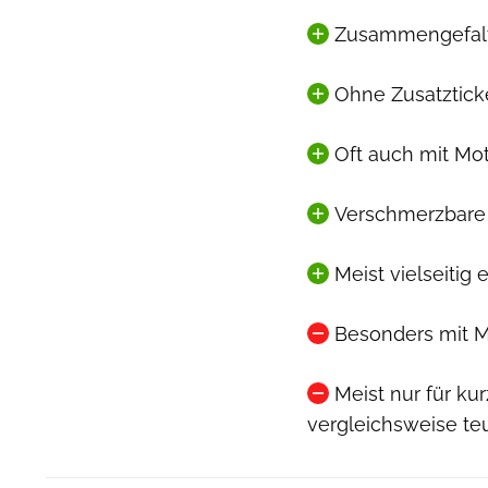
Zusammengefalt
Ohne Zusatzticke
Oft auch mit Mo
Verschmerzbare 
Meist vielseitig
Besonders mit M
Meist nur für ku
vergleichsweise te