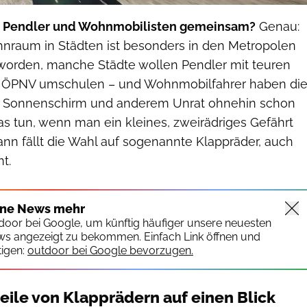
, Pendler und Wohnmobilisten gemeinsam?
Genau:
nraum in Städten ist besonders in den Metropolen
worden, manche Städte wollen Pendler mit teuren
en ÖPNV umschulen – und Wohnmobilfahrer haben di
l, Sonnenschirm und anderem Unrat ohnehin schon
s tun, wenn man ein kleines, zweirädriges Gefährt
nn fällt die Wahl auf sogenannte Klappräder, auch
t.
ine News mehr
tdoor bei Google, um künftig häufiger unsere neuesten
ws angezeigt zu bekommen. Einfach Link öffnen und
igen:
outdoor bei Google bevorzugen.
eile von Klapprädern auf einen Blick