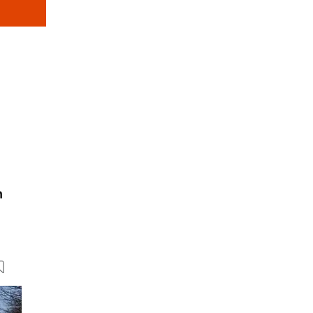
n
15 Bilder