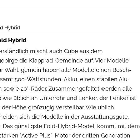
Hersteller
d Hybrid
old Hybrid
erständlich mischt auch Cube aus dem
gebirge die Klapprad-Gemeinde auf. Vier Modelle
zur Wahl, gemein haben alle Modelle einen Bosch-
 samt 500-Wattstunden-Akku, einen stabilen Alu-
sowie 20"-Räder. Zusammengefaltet werden alle
 wie üblich an Unterrohr und Lenker, der Lenker ist
n der Höhe großzügig verstellbar. Wie üblich
heiden sich die Modelle in der Ausstattungsgüte.
l: Das günstigste Fold-Hybrid-Modell kommt mit dem
tarken "Active Plus"-Motor der dritten Generation