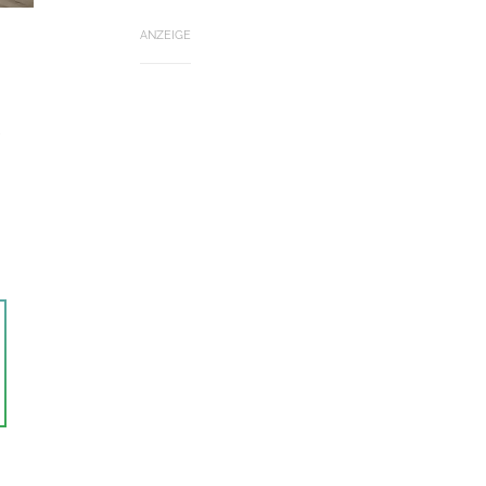
ANZEIGE
e