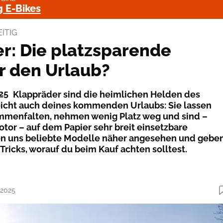
g E-Bikes
ITIG
r: Die platzsparende
r den Urlaub?
25
Klappräder sind die heimlichen Helden des
leicht auch deines kommenden Urlaubs: Sie lassen
mmenfalten, nehmen wenig Platz weg und sind –
tor – auf dem Papier sehr breit einsetzbare
ben uns beliebte Modelle näher angesehen und gebe
Tricks, worauf du beim Kauf achten solltest.
.2025