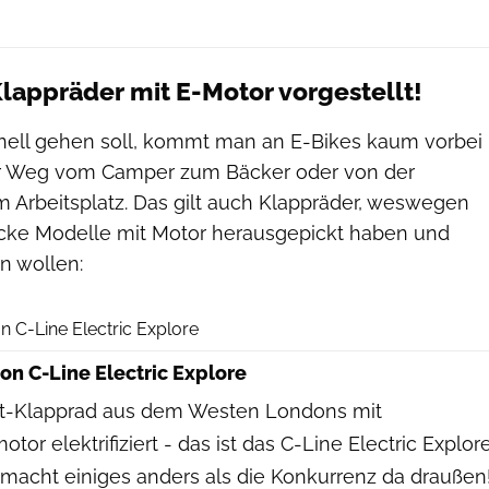
Klappräder mit E-Motor vorgestellt!
ell gehen soll, kommt man an E-Bikes kaum vorbei
der Weg vom Camper zum Bäcker oder von der
m Arbeitsplatz. Das gilt auch Klappräder, weswegen
icke Modelle mit Motor herausgepickt haben und
en wollen:
Hersteller
 C-Line Electric Explore
n C-Line Electric Explore
lt-Klapprad aus dem Westen Londons mit
or elektrifiziert - das ist das C-Line Electric Explore
macht einiges anders als die Konkurrenz da draußen