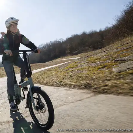
Foto: Moritz Schwertner // www.moritzschwertner