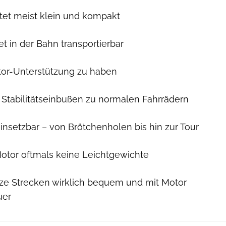
et meist klein und kompakt
t in der Bahn transportierbar
tor-Unterstützung zu haben
Stabilitätseinbußen zu normalen Fahrrädern
 einsetzbar – von Brötchenholen bis hin zur Tour
otor oftmals keine Leichtgewichte
rze Strecken wirklich bequem und mit Motor
uer