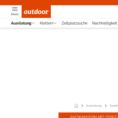
Menü
Ausrüstung
Klettern
Zeltplatzsuche
Nachhaltigkeit
Ausrüstung
Zubeh
RADWANDERN MIT DEM E-