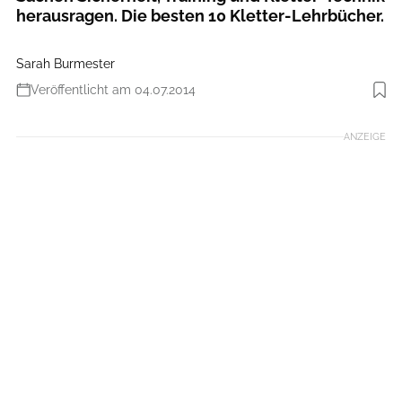
herausragen. Die besten 10 Kletter-Lehrbücher.
Sarah Burmester
Veröffentlicht am 04.07.2014
Foto: www.klettern.de
ANZEIGE