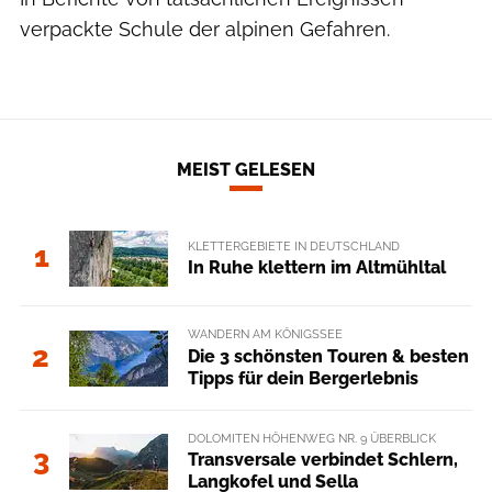
verpackte Schule der alpinen Gefahren.
MEIST GELESEN
KLETTERGEBIETE IN DEUTSCHLAND
1
In Ruhe klettern im Altmühltal
WANDERN AM KÖNIGSSEE
2
Die 3 schönsten Touren & besten
Tipps für dein Bergerlebnis
DOLOMITEN HÖHENWEG NR. 9 ÜBERBLICK
3
Transversale verbindet Schlern,
Langkofel und Sella