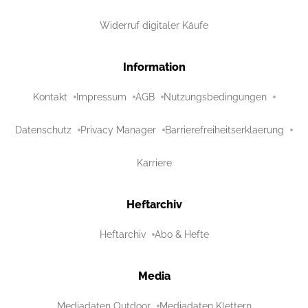
Widerruf digitaler Käufe
Information
Kontakt
Impressum
AGB
Nutzungsbedingungen
Datenschutz
Privacy Manager
Barrierefreiheitserklaerung
Karriere
Heftarchiv
Heftarchiv
Abo & Hefte
Media
Mediadaten Outdoor
Mediadaten Klettern