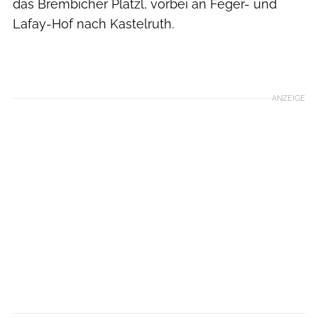
das Brembicher Platzl, vorbei an Feger- und
Lafay-Hof nach Kastelruth.
ANZEIGE