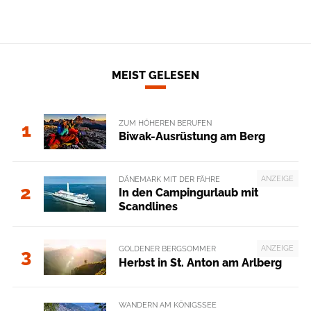
MEIST GELESEN
ZUM HÖHEREN BERUFEN
1
Biwak-Ausrüstung am Berg
ANZEIGE
DÄNEMARK MIT DER FÄHRE
2
In den Campingurlaub mit
Scandlines
ANZEIGE
GOLDENER BERGSOMMER
3
Herbst in St. Anton am Arlberg
WANDERN AM KÖNIGSSEE