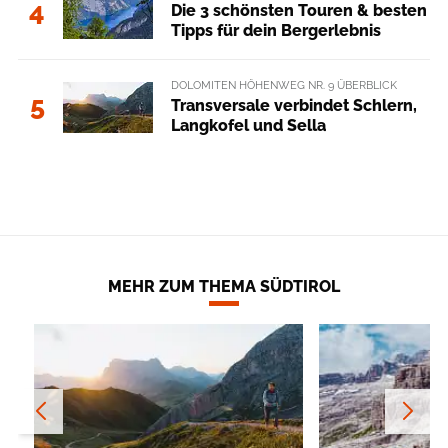
4
Die 3 schönsten Touren & besten
Tipps für dein Bergerlebnis
DOLOMITEN HÖHENWEG NR. 9 ÜBERBLICK
5
Transversale verbindet Schlern,
Langkofel und Sella
MEHR ZUM THEMA SÜDTIROL