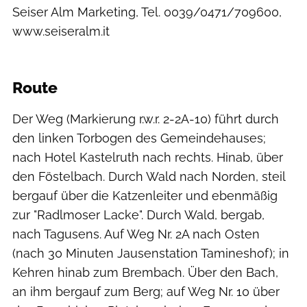
​Seiser Alm Marketing, Tel. 0039/0471/709600,
www.seiseralm.it
Route
​Der Weg (Markierung r.w.r. 2-2A-10) führt durch
den linken Torbogen des Gemeindehauses;
nach Hotel Kastelruth nach rechts. Hinab, über
den Föstelbach. Durch Wald nach Norden, steil
bergauf über die Katzenleiter und ebenmäßig
zur "Radlmoser Lacke". Durch Wald, bergab,
nach Tagusens. Auf Weg Nr. 2A nach Osten
(nach 30 Minuten Jausenstation Tamineshof); in
Kehren hinab zum Brembach. Über den Bach,
an ihm bergauf zum Berg; auf Weg Nr. 10 über