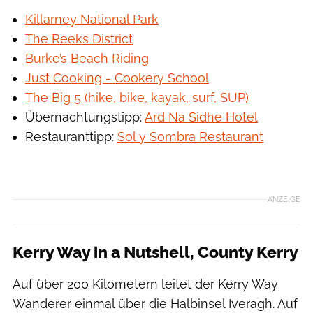
Killarney National Park
The Reeks District
Burke’s Beach Riding
Just Cooking - Cookery School
The Big 5 (hike, bike, kayak, surf, SUP)
Übernachtungstipp:
Ard Na Sidhe Hotel
Restauranttipp:
Sol y Sombra Restaurant
Tourism Ireland
ANZEIGE
Kerry Way in a Nutshell, County Kerry
Auf über 200 Kilometern leitet der Kerry Way
Wanderer einmal über die Halbinsel Iveragh. Auf