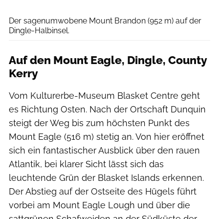
Chris Hill / Tourism Ireland
Der sagenumwobene Mount Brandon (952 m) auf der
Dingle-Halbinsel.
Auf den Mount Eagle, Dingle, County
Kerry
Vom Kulturerbe-Museum Blasket Centre geht
es Richtung Osten. Nach der Ortschaft Dunquin
steigt der Weg bis zum höchsten Punkt des
Mount Eagle (516 m) stetig an. Von hier eröffnet
sich ein fantastischer Ausblick über den rauen
Atlantik, bei klarer Sicht lässt sich das
leuchtende Grün der Blasket Islands erkennen.
Der Abstieg auf der Ostseite des Hügels führt
vorbei am Mount Eagle Lough und über die
sattgrünen Schafweiden an der Südküste der