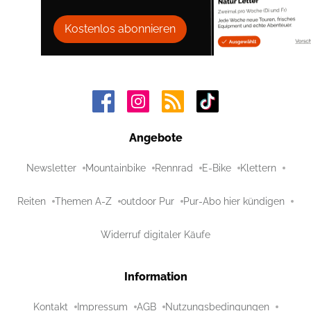
Kostenlos abonnieren
Angebote
Newsletter
Mountainbike
Rennrad
E-Bike
Klettern
Reiten
Themen A-Z
outdoor Pur
Pur-Abo hier kündigen
Widerruf digitaler Käufe
Information
Kontakt
Impressum
AGB
Nutzungsbedingungen