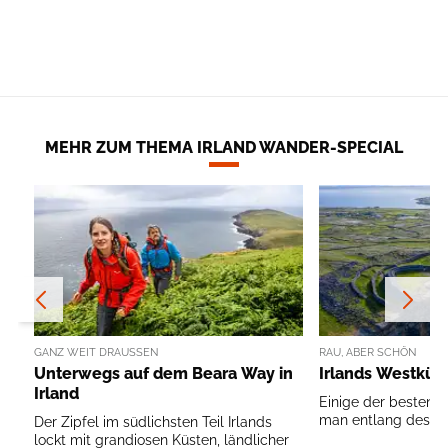
MEHR ZUM THEMA IRLAND WANDER-SPECIAL
GANZ WEIT DRAUSSEN
RAU, ABER SCHÖN
Unterwegs auf dem Beara Way in
Irlands Westküs
Irland
Einige der besten T
man entlang des Wil
Der Zipfel im südlichsten Teil Irlands
lockt mit grandiosen Küsten, ländlicher