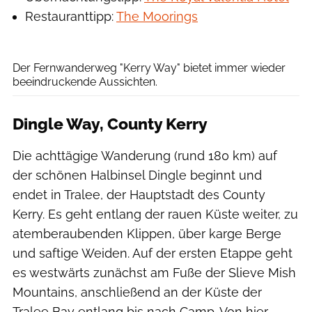
Restauranttipp:
The Moorings
Tourism Ireland
Der Fernwanderweg "Kerry Way" bietet immer wieder
beeindruckende Aussichten.
Dingle Way, County Kerry
Die achttägige Wanderung (rund 180 km) auf
der schönen Halbinsel Dingle beginnt und
endet in Tralee, der Hauptstadt des County
Kerry. Es geht entlang der rauen Küste weiter, zu
atemberaubenden Klippen, über karge Berge
und saftige Weiden. Auf der ersten Etappe geht
es westwärts zunächst am Fuße der Slieve Mish
Mountains, anschließend an der Küste der
Tralee Bay entlang bis nach Camp. Von hier