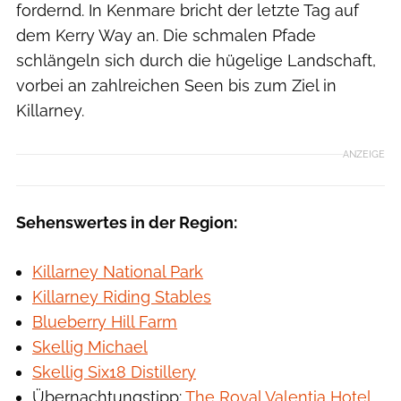
fordernd. In Kenmare bricht der letzte Tag auf
dem Kerry Way an. Die schmalen Pfade
schlängeln sich durch die hügelige Landschaft,
vorbei an zahlreichen Seen bis zum Ziel in
Killarney.
ANZEIGE
Sehenswertes in der Region:
Killarney National Park
Killarney Riding Stables
Blueberry Hill Farm
Skellig Michael
Skellig Six18 Distillery
Übernachtungstipp:
The Royal Valentia Hotel