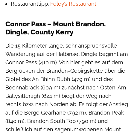
Restauranttipp:
Foley’s Restaurant
Connor Pass – Mount Brandon,
Dingle, County Kerry
Die 15 Kilometer lange, sehr anspruchsvolle
Wanderung auf der Halbinsel Dingle beginnt am
Connor Pass (410 m). Von hier geht es auf dem
Bergrücken der Brandon-Gebirgskette über die
Gipfel des An Bhinn Dubh (479 m) und des
Beennabrack (609 m) zunächst nach Osten. Am
Ballysitteragh (624 m) biegt der Weg nach
rechts bzw. nach Norden ab. Es folgt der Anstieg
auf die Berge Gearhane (792 m), Brandon Peak
(840 m), Brandon South Top (790 m) und
schließlich auf den sagenumwobenen Mount