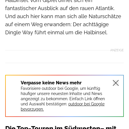
Halbinsel. Vom Gipfel öffnet sich ein
fantastischer Ausblick auf den rauen Atlantik.
Und auch hier kann man sich alle Naturschätze
auf einem Weg erwandern: Der achttägige
Dingle Way führt einmal um die Halbinsel.
ANZEIGE
Verpasse keine News mehr
Favorisiere outdoor bei Google, um künftig
häufiger unsere neuesten Inhalte und News
angezeigt zu bekommen. Einfach Link öffnen
und Auswahl bestätigen:
outdoor bei Google
bevorzugen.
Die Top-Touren im Südwesten– mit