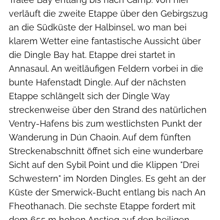
verläuft die zweite Etappe über den Gebirgszug
an die Südküste der Halbinsel, wo man bei
klarem Wetter eine fantastische Aussicht über
die Dingle Bay hat. Etappe drei startet in
Annasaul. An weitläufigen Feldern vorbei in die
bunte Hafenstadt Dingle. Auf der nächsten
Etappe schlängelt sich der Dingle Way
streckenweise über den Strand des natürlichen
Ventry-Hafens bis zum westlichsten Punkt der
Wanderung in Dún Chaoin. Auf dem fünften
Streckenabschnitt öffnet sich eine wunderbare
Sicht auf den Sybil Point und die Klippen "Drei
Schwestern" im Norden Dingles. Es geht an der
Küste der Smerwick-Bucht entlang bis nach An
Fheothanach. Die sechste Etappe fordert mit
dem 655 m hohen Anstieg auf den heiligen