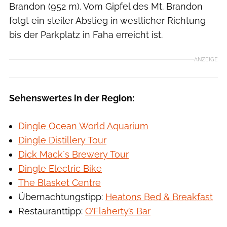
Brandon (952 m). Vom Gipfel des Mt. Brandon
folgt ein steiler Abstieg in westlicher Richtung
bis der Parkplatz in Faha erreicht ist.
ANZEIGE
Sehenswertes in der Region:
Dingle Ocean World Aquarium
Dingle Distillery Tour
Dick Mack´s Brewery Tour
Dingle Electric Bike
The Blasket Centre
Übernachtungstipp:
Heatons Bed & Breakfast
Restauranttipp:
O’Flaherty’s Bar