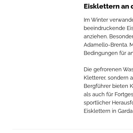
Eisklettern an
Im Winter verwandel
beeindruckende Eis
anziehen. Besonder
Adamello-Brenta. M
Bedingungen für an
Die gefrorenen Wass
Kletterer, sondern
Bergführer bieten K
als auch für Fortge
sportlicher Heraus
Eisklettern in Garda