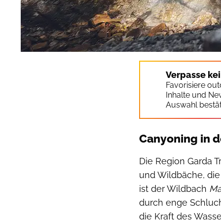
Verpasse ke
Favorisiere ou
Inhalte und Ne
Auswahl bestät
Canyoning in d
Die Region Garda Tr
und Wildbäche, die 
ist der Wildbach
Ma
durch enge Schlucht
die Kraft des Wasse