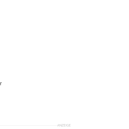
r
ANZEIGE