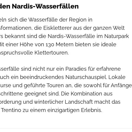
 den Nardis-Wasserfällen
n sich die Wasserfälle der Region in
formationen, die Eiskletterer aus der ganzen Welt
s bekannt sind die Nardis-Wasserfälle im Naturpark
it einer Höhe von 130 Metern bieten sie ideale
spruchsvolle Klettertouren.
erfälle sind nicht nur ein Paradies für erfahrene
 auch ein beeindruckendes Naturschauspiel. Lokale
urse und geführte Touren an, die sowohl für Anfänge
schrittene geeignet sind. Die Kombination aus
forderung und winterlicher Landschaft macht das
 Trentino zu einem einzigartigen Erlebnis.