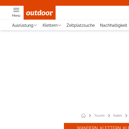
Menü
Ausrüstung
Klettern
Zeltplatzsuche
Nachhaltigkeit
Touren
Italien
WANDERN, KLETTERN, KL