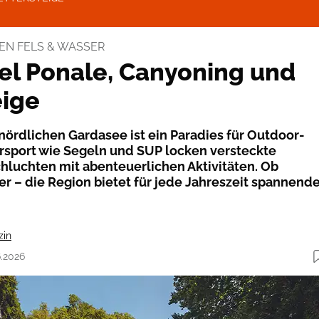
EN FELS & WASSER
el Ponale, Canyoning und
eige
nördlichen Gardasee ist ein Paradies für Outdoor-
rsport wie Segeln und SUP locken versteckte
hluchten mit abenteuerlichen Aktivitäten. Ob
 – die Region bietet für jede Jahreszeit spannend
zin
6.2026