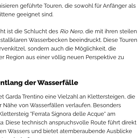
isieren geführte Touren, die sowohl für Anfänger als
ittene geeignet sind.
ght ist die Schlucht des
Rio Nero
, die mit ihren steilen
stallklaren Wasserbecken beeindruckt. Diese Touren
rvenkitzel, sondern auch die Möglichkeit, die
er Region aus einer völlig neuen Perspektive zu
entlang der Wasserfälle
et Garda Trentino eine Vielzahl an Klettersteigen, die
er Nähe von Wasserfällen verlaufen. Besonders
 Klettersteig "Ferrata Signora delle Acque" am
za
. Diese technisch anspruchsvolle Route führt direkt
den Wassers und bietet atemberaubende Ausblicke