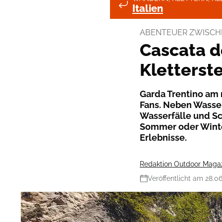
Italien
ABENTEUER ZWISCH
Cascata d
Kletterst
Garda Trentino am 
Fans. Neben Wasse
Wasserfälle und Sc
Sommer oder Winter
Erlebnisse.
Redaktion Outdoor Maga
Veröffentlicht am 28.0