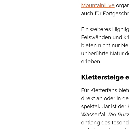
MountainLive
organ
auch für Fortgeschr
Ein weiteres Highli
Felswänden und kri
bieten nicht nur Ne
unberührte Natur d
erleben.
Klettersteige 
Für Kletterfans biet
direkt an oder in d
spektakulär ist der
Wasserfall
Rio Ruz
entlang des tosen