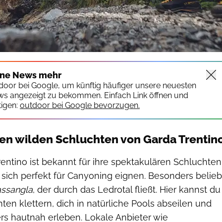
ine News mehr
tdoor bei Google, um künftig häufiger unsere neuesten
ws angezeigt zu bekommen. Einfach Link öffnen und
igen:
outdoor bei Google bevorzugen.
en wilden Schluchten von Garda Trentin
entino ist bekannt für ihre spektakulären Schluchten
sich perfekt für Canyoning eignen. Besonders belieb
ssangla
, der durch das Ledrotal fließt. Hier kannst du
en klettern, dich in natürliche Pools abseilen und
rs hautnah erleben. Lokale Anbieter wie