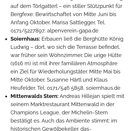
auf dem Törlgatterl – ein stiller Stützpunkt für
Bergfexe: Bewirtschaftet von Mitte Juni bis
Anfang Oktober, Marisa Sattlegger, Tel.
0171/5227897, alpenverein-gapa.de
Soiernhaus:
Erbauen ließ die Berghütte König
Ludwig – dort, wo sich die Terrasse befindet,
war früher sein Wohnzimmer. Die urige Hütte
(1616 m) ist mit ihrer familiären Atmosphäre
ein Ziel für Wiederholungstäter. Mitte Mai bis
Mitte Oktober, Susanne Härtl und Klaus
Heufelder, Tel. 0171/546 5858, soiernhaus.de
Mittenwalds Stern:
Andreas Hillejan spielt mit
seinem Marktrestaurant Mittenwald in der
Champions League, der Michelin-Stern
bestätigt es. Auch das Ambiente stimmt: im
historischen Gewölbekeller. das-