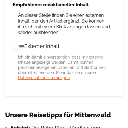
Empfohlener redaktioneller Inhalt
An dieser Stelle finden Sie einen externen
Inhalt, der den Artikel ergänzt. Sie können
ihn sich mit einem Klick anzeigen lassen und
wieder ausblenden.
Externer Inhalt
Externer Inhalt erlauben
Ich bin damit einverstanden, dass mir externe
Inhalte angezeigt werden. Damit können
personenbezogenen Daten an Drittplattformen
übermittelt werden. Mehr dazu in unseren
Datenschutzbestimmungen
.
Unsere Reisetipps für Mittenwald
Anfahrt:
Die Bahn fährt stündlich von