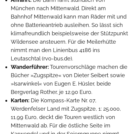
München nach Mittenwald. Direkt am
Bahnhof Mittenwald kann man Räder mit und
ohne Batterieantrieb ausleihen. So lässt sich
klimafreundlich beispielsweise der Stützpunkt
Wildensee ansteuern. Für die Meilerhütte
nimmt man den Linienbus 4186 ins
Leutaschtal (rvo-bus.de).
Wanderführer:
Tourenvorschläge machen die
Bücher »Zugspitze« von Dieter Seibert sowie
»Isarwinkel« von Eugen E. Hüsler, beide
Bergverlag Rother, je 12,90 Euro.
Karten:
Die Kompass-Karte Nr. 07,
Werdenfelser Land mit Zugspitze, 1: 25.000,
11,99 Euro, deckt die Touren westlich von
Mittenwald ab. Für die östliche Seite im
Karwendel und in der Soierngruppe nimmt