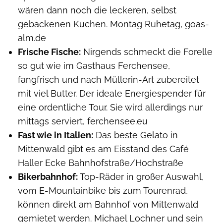
wären dann noch die leckeren, selbst
gebackenen Kuchen. Montag Ruhetag, goas-
alm.de
Frische Fische:
Nirgends schmeckt die Forelle
so gut wie im Gasthaus Ferchensee,
fangfrisch und nach Müllerin-Art zubereitet
mit viel Butter. Der ideale Energiespender für
eine ordentliche Tour. Sie wird allerdings nur
mittags serviert, ferchensee.eu
Fast wie in Italien:
Das beste Gelato in
Mittenwald gibt es am Eisstand des Café
Haller Ecke Bahnhofstraße/Hochstraße
Bikerbahnhof:
Top-Räder in großer Auswahl,
vom E-Mountainbike bis zum Tourenrad,
können direkt am Bahnhof von Mittenwald
gemietet werden. Michael Lochner und sein