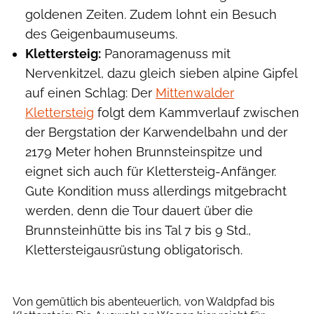
goldenen Zeiten. Zudem lohnt ein Besuch
des Geigenbaumuseums.
Klettersteig:
Panoramagenuss mit
Nervenkitzel, dazu gleich sieben alpine Gipfel
auf einen Schlag: Der
Mittenwalder
Klettersteig
folgt dem Kammverlauf zwischen
der Bergstation der Karwendelbahn und der
2179 Meter hohen Brunnsteinspitze und
eignet sich auch für Klettersteig-Anfänger.
Gute Kondition muss allerdings mitgebracht
werden, denn die Tour dauert über die
Brunnsteinhütte bis ins Tal 7 bis 9 Std.,
Klettersteigausrüstung obligatorisch.
Wolfgang Ehn
Von gemütlich bis abenteuerlich, von Waldpfad bis