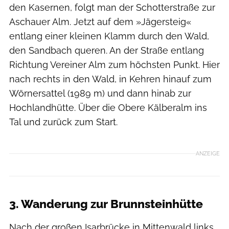
den Kasernen, folgt man der Schotterstraße zur
Aschauer Alm. Jetzt auf dem »Jägersteig«
entlang einer kleinen Klamm durch den Wald,
den Sandbach queren. An der Straße entlang
Richtung Vereiner Alm zum höchsten Punkt. Hier
nach rechts in den Wald, in Kehren hinauf zum
Wörnersattel (1989 m) und dann hinab zur
Hochlandhütte. Über die Obere Kälberalm ins
Tal und zurück zum Start.
ANZEIGE
3. Wanderung zur Brunnsteinhütte
Nach der großen Isarbrücke in Mittenwald links