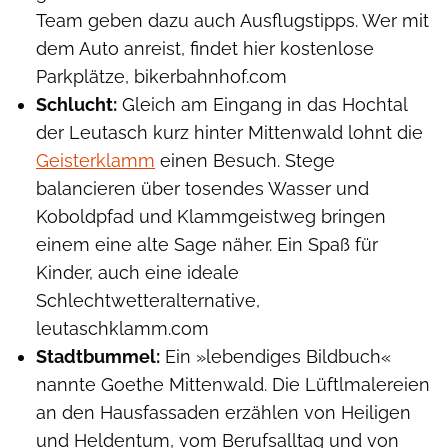
Team geben dazu auch Ausflugstipps. Wer mit
dem Auto anreist, findet hier kostenlose
Parkplätze, bikerbahnhof.com
Schlucht:
Gleich am Eingang in das Hochtal
der Leutasch kurz hinter Mittenwald lohnt die
Geisterklamm
einen Besuch. Stege
balancieren über tosendes Wasser und
Koboldpfad und Klammgeistweg bringen
einem eine alte Sage näher. Ein Spaß für
Kinder, auch eine ideale
Schlechtwetteralternative,
leutaschklamm.com
Stadtbummel:
Ein »lebendiges Bildbuch«
nannte Goethe Mittenwald. Die Lüftlmalereien
an den Hausfassaden erzählen von Heiligen
und Heldentum, vom Berufsalltag und von