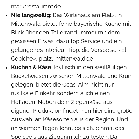
marktrestaurant.de
Nie langweilig:
Das Wirtshaus am Platzl in
Mittenwald bietet feine bayerische Küche mit
Blick über den Tellerrand. Immer mit dem
gewissen Etwas, dazu top Service und ein
gelungenes Interieur. Tipp: die Vorspeise »El
Cebiche«, platzl-mittenwald.de
Kuchen & Käse:
Idyllisch in den weitläufigen
Buckelwiesen zwischen Mittenwald und Krün
gelegen, bietet die Goas-Alm nicht nur
rustikale Einkehr, sondern auch einen
Hofladen. Neben dem Ziegenkäse aus
eigener Produktion findet man hier eine große
Auswahl an Käsesorten aus der Region. Und
an warmen Tagen lohnt es sich, einmal das
Speiseeis aus Ziegenmilch zu testen. Da