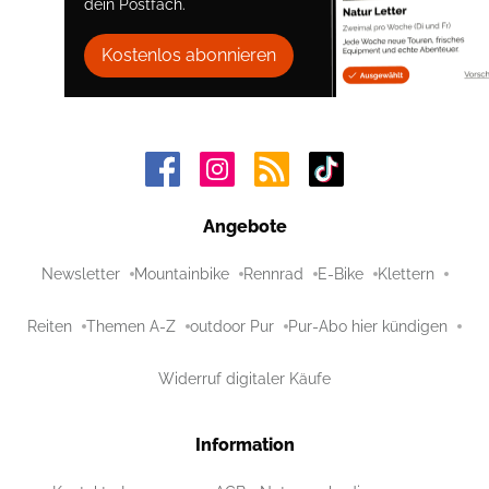
dein Postfach.
Kostenlos abonnieren
Angebote
Newsletter
Mountainbike
Rennrad
E-Bike
Klettern
Reiten
Themen A-Z
outdoor Pur
Pur-Abo hier kündigen
Widerruf digitaler Käufe
Information