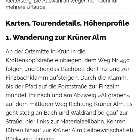
Klettersteig: Die Auswahl an Wegen hier reicht für
mehrere Urlaube.
Karten, Tourendetails, Höhenprofile
1. Wanderung zur Krüner Alm
An der Ortsmitte in Krün in die
Krottenkopfstraße einbiegen, dem Weg Nr. 450
folgen und über das Bachbett der Finz und zur
Finzbachklamm aufsteigen. Durch die Klamm,
bis der Pfad auf die Forststraße zur Finzalm
mündet. Ihr nach und am Abzweig »Altgraben«
auf dem mittleren Weg Richtung Krüner Alm. Es
geht stetig an Bach und Waldrand bergauf zur
Straße, hier links zur Materialseilbahn. Kehren
führen hinauf zur Krüner Alm (teilbewirtschaftet).
Rück- wie Hinweg.