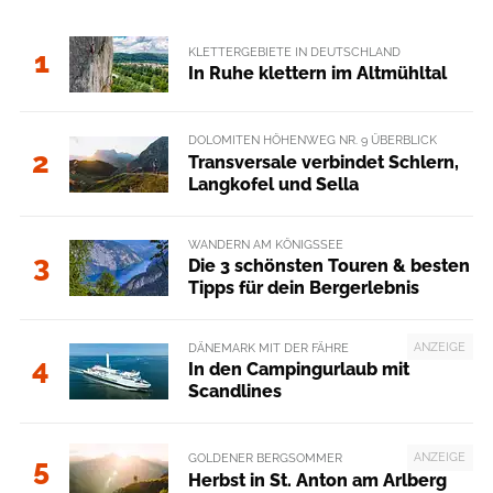
KLETTERGEBIETE IN DEUTSCHLAND
1
In Ruhe klettern im Altmühltal
DOLOMITEN HÖHENWEG NR. 9 ÜBERBLICK
2
Transversale verbindet Schlern,
Langkofel und Sella
WANDERN AM KÖNIGSSEE
3
Die 3 schönsten Touren & besten
Tipps für dein Bergerlebnis
ANZEIGE
DÄNEMARK MIT DER FÄHRE
4
In den Campingurlaub mit
Scandlines
ANZEIGE
GOLDENER BERGSOMMER
5
Herbst in St. Anton am Arlberg