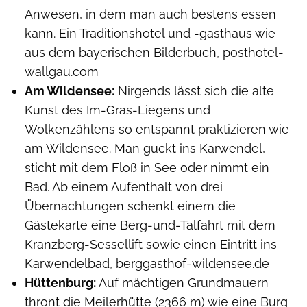
Anwesen, in dem man auch bestens essen
kann. Ein Traditionshotel und -gasthaus wie
aus dem bayerischen Bilderbuch, posthotel-
wallgau.com
Am Wildensee:
Nirgends lässt sich die alte
Kunst des Im-Gras-Liegens und
Wolkenzählens so entspannt praktizieren wie
am Wildensee. Man guckt ins Karwendel,
sticht mit dem Floß in See oder nimmt ein
Bad. Ab einem Aufenthalt von drei
Übernachtungen schenkt einem die
Gästekarte eine Berg-und-Talfahrt mit dem
Kranzberg-Sessellift sowie einen Eintritt ins
Karwendelbad, berggasthof-wildensee.de
Hüttenburg:
Auf mächtigen Grundmauern
thront die Meilerhütte (2366 m) wie eine Burg