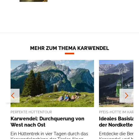
MEHR ZUM THEMA KARWENDEL
PERFEKTE HÜTTENTOUR
PFEIS-HÜTTE IM KARW
Karwendel: Durchquerung von
Ideales Basislag
West nach Ost
der Nordkette
Ein Hüttentrek in vier Tagen durch das
Entdecke die Bergl