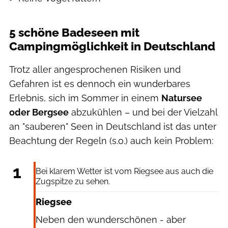
5 schöne Badeseen mit
Campingmöglichkeit in Deutschland
Trotz aller angesprochenen Risiken und
Gefahren ist es dennoch ein wunderbares
Erlebnis, sich im Sommer in einem
Natursee
oder Bergsee
abzukühlen – und bei der Vielzahl
an "sauberen" Seen in Deutschland ist das unter
Beachtung der Regeln (s.o.) auch kein Problem:
Achim Thomae via Getty Images
1
Bei klarem Wetter ist vom Riegsee aus auch die
Zugspitze zu sehen.
Riegsee
Neben den wunderschönen - aber