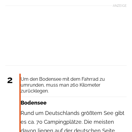
ANZEIGE
Ralf Bücheler
2
Um den Bodensee mit dem Fahrrad zu
umrunden, muss man 260 Kilometer
zurücklegen.
Bodensee
Rund um Deutschlands größtem See gibt
es ca. 70 Campingplätze. Die meisten
davon liegen auf der deutschen Seite.