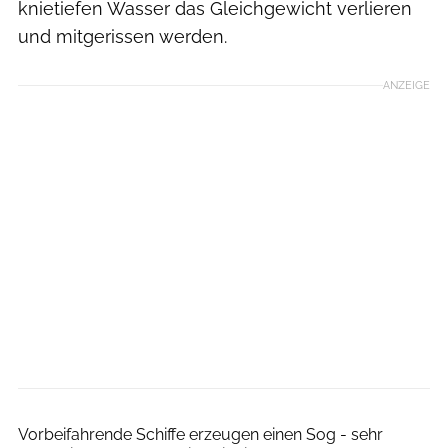
knietiefen Wasser das Gleichgewicht verlieren
und mitgerissen werden.
ANZEIGE
ollo via Getty Images
Vorbeifahrende Schiffe erzeugen einen Sog - sehr