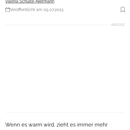
Valeria Schulte-Niermann
Veröffentlicht am 05.07.2023
Foto: Maskot via Getty Images
ANZEIGE
Wenn es warm wird, zieht es immer mehr