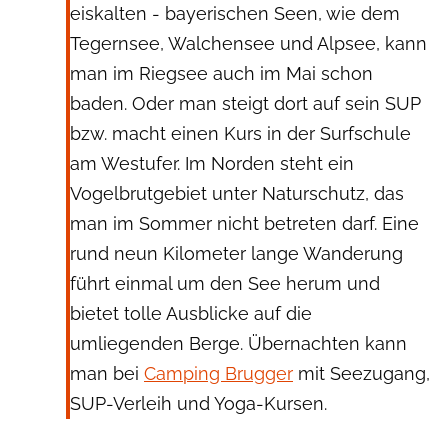
eiskalten - bayerischen Seen, wie dem
Tegernsee, Walchensee und Alpsee, kann
man im Riegsee auch im Mai schon
baden. Oder man steigt dort auf sein SUP
bzw. macht einen Kurs in der Surfschule
am Westufer. Im Norden steht ein
Vogelbrutgebiet unter Naturschutz, das
man im Sommer nicht betreten darf. Eine
rund neun Kilometer lange Wanderung
führt einmal um den See herum und
bietet tolle Ausblicke auf die
umliegenden Berge. Übernachten kann
man bei
Camping Brugger
mit Seezugang,
SUP-Verleih und Yoga-Kursen.