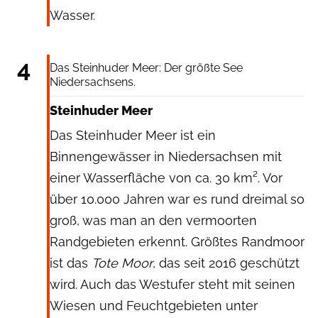
Wasser.
RelaxFoto.de via Getty Images
4
Das Steinhuder Meer: Der größte See
Niedersachsens.
Steinhuder Meer
Das Steinhuder Meer ist ein
Binnengewässer in Niedersachsen mit
einer Wasserfläche von ca. 30 km². Vor
über 10.000 Jahren war es rund dreimal so
groß, was man an den vermoorten
Randgebieten erkennt. Größtes Randmoor
ist das
Tote Moor
, das seit 2016 geschützt
wird. Auch das Westufer steht mit seinen
Wiesen und Feuchtgebieten unter