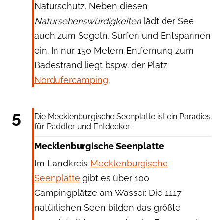
Naturschutz. Neben diesen
Natursehenswürdigkeiten
lädt der See
auch zum Segeln, Surfen und Entspannen
ein. In nur 150 Metern Entfernung zum
Badestrand liegt bspw. der Platz
Nordufercamping
.
Hans Blossey via Getty Images
5
Die Mecklenburgische Seenplatte ist ein Paradies
für Paddler und Entdecker.
Mecklenburgische Seenplatte
Im Landkreis
Mecklenburgische
Seenplatte
gibt es über 100
Campingplätze am Wasser. Die 1117
natürlichen Seen bilden das größte