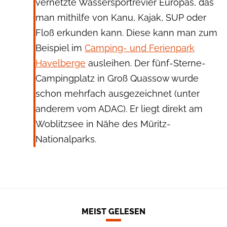
vernetzte Wassersportrevier Europas, das
man mithilfe von Kanu, Kajak, SUP oder
Floß erkunden kann. Diese kann man zum
Beispiel im
Camping- und Ferienpark
Havelberge
ausleihen. Der fünf-Sterne-
Campingplatz in Groß Quassow wurde
schon mehrfach ausgezeichnet (unter
anderem vom ADAC). Er liegt direkt am
Woblitzsee in Nähe des Müritz-
Nationalparks.
MEIST GELESEN