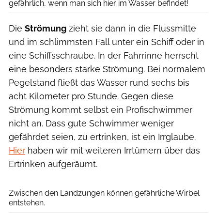
gefährlich, wenn man sich hier im Wasser befindet!
Die
Strömung
zieht sie dann in die Flussmitte
und im schlimmsten Fall unter ein Schiff oder in
eine Schiffsschraube. In der Fahrrinne herrscht
eine besonders starke Strömung. Bei normalem
Pegelstand fließt das Wasser rund sechs bis
acht Kilometer pro Stunde. Gegen diese
Strömung kommt selbst ein Profischwimmer
nicht an. Dass gute Schwimmer weniger
gefährdet seien, zu ertrinken, ist ein Irrglaube.
Hier
haben wir mit weiteren Irrtümern über das
Ertrinken aufgeräumt.
Jorg Greuel via Getty Images
Zwischen den Landzungen können gefährliche Wirbel
entstehen.