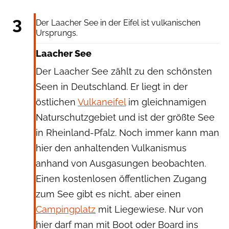
Ventura Carmona via Getty Images
3
Der Laacher See in der Eifel ist vulkanischen
Ursprungs.
Laacher See
Der Laacher See zählt zu den schönsten
Seen in Deutschland. Er liegt in der
östlichen
Vulkaneifel
im gleichnamigen
Naturschutzgebiet und ist der größte See
in Rheinland-Pfalz. Noch immer kann man
hier den anhaltenden Vulkanismus
anhand von Ausgasungen beobachten.
Einen kostenlosen öffentlichen Zugang
zum See gibt es nicht, aber einen
Campingplatz
mit Liegewiese. Nur von
hier darf man mit Boot oder Board ins