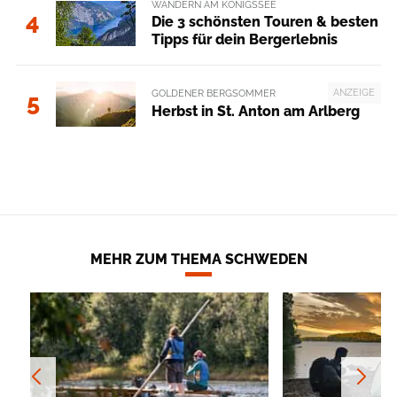
WANDERN AM KÖNIGSSEE
4
Die 3 schönsten Touren & besten
Tipps für dein Bergerlebnis
ANZEIGE
GOLDENER BERGSOMMER
5
Herbst in St. Anton am Arlberg
MEHR ZUM THEMA SCHWEDEN