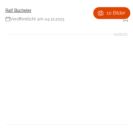
Ralf Bücheler
10 Bilder
Veröffentlicht am 04.12.2023
Foto: Shutterstock
ANZEIGE