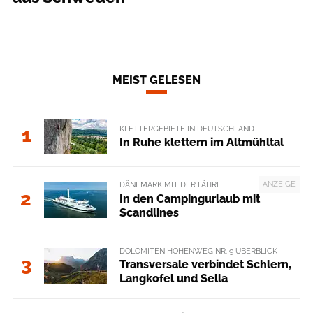
MEIST GELESEN
KLETTERGEBIETE IN DEUTSCHLAND
1
In Ruhe klettern im Altmühltal
ANZEIGE
DÄNEMARK MIT DER FÄHRE
2
In den Campingurlaub mit
Scandlines
DOLOMITEN HÖHENWEG NR. 9 ÜBERBLICK
3
Transversale verbindet Schlern,
Langkofel und Sella