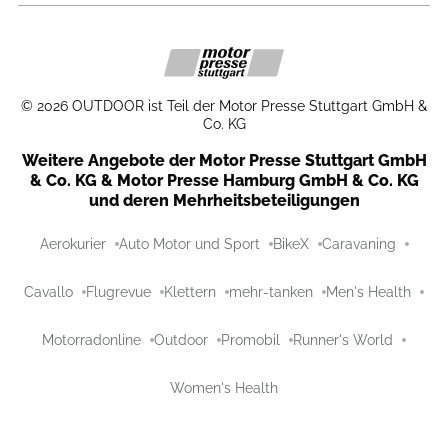
©
2026
OUTDOOR ist Teil der Motor Presse Stuttgart GmbH &
Co. KG
Weitere Angebote der Motor Presse Stuttgart GmbH
& Co. KG & Motor Presse Hamburg GmbH & Co. KG
und deren Mehrheitsbeteiligungen
Aerokurier
Auto Motor und Sport
BikeX
Caravaning
Cavallo
Flugrevue
Klettern
mehr-tanken
Men's Health
Motorradonline
Outdoor
Promobil
Runner's World
Women's Health