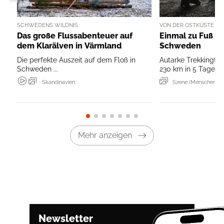
SCHWEDENS WILDNIS
VON DER OSTKÜSTE BI
Das große Flussabenteuer auf
Einmal zu Fuß q
dem Klarälven in Värmland
Schweden
Die perfekte Auszeit auf dem Floß in
Autarke Trekkingto
Schweden ...
230 km in 5 Tagen.
Skandinavien
Szene (Menschen & 
Mehr anzeigen
Newsletter