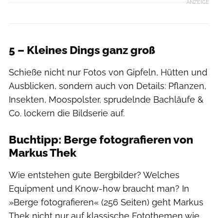
ANZEIGE
5 – Kleines Dings ganz groß
Schieße nicht nur Fotos von Gipfeln, Hütten und
Ausblicken, sondern auch von Details: Pflanzen,
Insekten, Moospolster, sprudelnde Bachläufe &
Co. lockern die Bildserie auf.
Buchtipp: Berge fotografieren von
Markus Thek
Wie entstehen gute Bergbilder? Welches
Equipment und Know-how braucht man? In
»Berge fotografieren« (256 Seiten) geht Markus
Thek nicht nur auf klassische Fotothemen wie