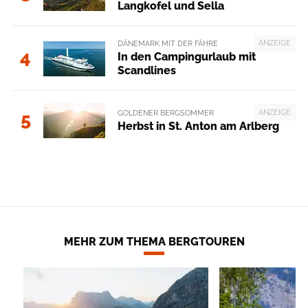
Langkofel und Sella
ANZEIGE
DÄNEMARK MIT DER FÄHRE
4
In den Campingurlaub mit
Scandlines
ANZEIGE
GOLDENER BERGSOMMER
5
Herbst in St. Anton am Arlberg
MEHR ZUM THEMA BERGTOUREN