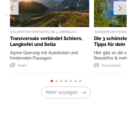
DOLOMITEN HÖHENWEG NR. 9 ÜBERBLICK
WANDERN AM KÖNIGSS
Transversale verbindet Schlern,
Die 3 schönsten
Langkofel und Sella
Tipps für dein B
Alpine Querung mit Ausblicken und
Hier gibt es die sc
fordernden Passagen.
Reiseinfos & mehr ..
Italien
Deutschland
Mehr anzeigen