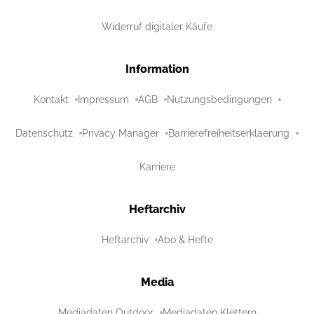
Widerruf digitaler Käufe
Information
Kontakt
Impressum
AGB
Nutzungsbedingungen
Datenschutz
Privacy Manager
Barrierefreiheitserklaerung
Karriere
Heftarchiv
Heftarchiv
Abo & Hefte
Media
Mediadaten Outdoor
Mediadaten Klettern