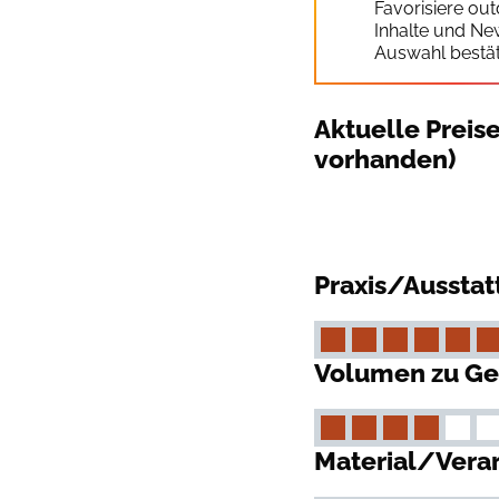
Favorisiere ou
Inhalte und Ne
Auswahl bestät
Aktuelle Preis
vorhanden)
Praxis/Aussta
Volumen zu Ge
Material/Vera