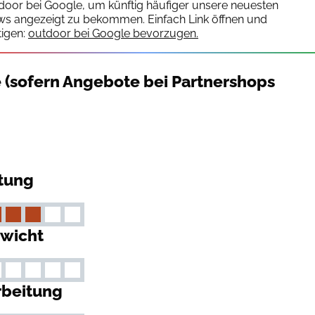
tdoor bei Google, um künftig häufiger unsere neuesten
ws angezeigt zu bekommen. Einfach Link öffnen und
igen:
outdoor bei Google bevorzugen.
e (sofern Angebote bei Partnershops
ttung
wicht
rbeitung