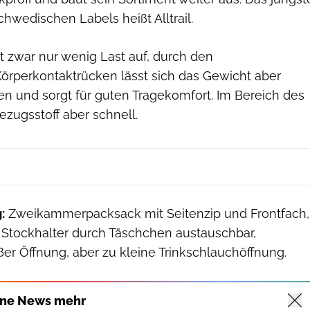
chwedischen Labels heißt Alltrail.
t zwar nur wenig Last auf, durch den
rperkontaktrücken lässt sich das Gewicht aber
en und sorgt für guten Tragekomfort. Im Bereich des
Bezugsstoff aber schnell.
:
Zweikammerpacksack mit Seitenzip und Frontfach,
 Stockhalter durch Täschchen austauschbar,
er Öffnung, aber zu kleine Trinkschlauchöffnung.
ine News mehr