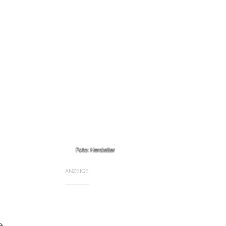
Foto: Hersteller
ANZEIGE
e