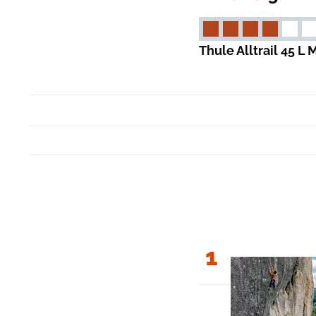
Thule Alltrail 45 
1