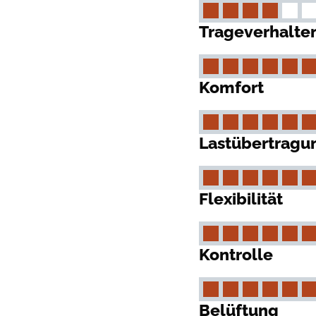
Trageverhalte
Komfort
Lastübertragu
Flexibilität
Kontrolle
Belüftung