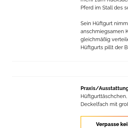
Pferd im Stall des s
Sein Hüftgurt nimm
anschmiegsamen Kö
gleichmäßig verteil
Hüftgurts pillt der 
Praxis/Ausstattung
Hüftgurttäschchen,
Deckelfach mit groß
Verpasse ke