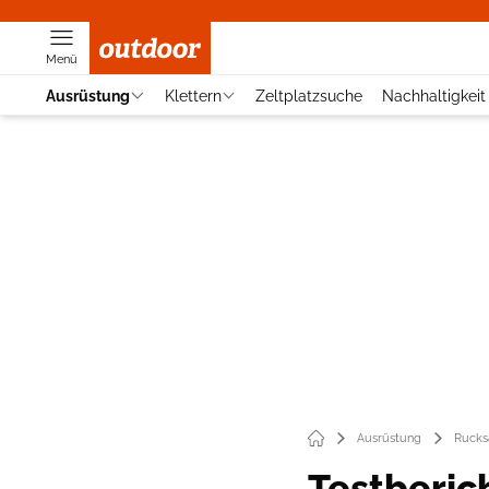
Menü
Ausrüstung
Klettern
Zeltplatzsuche
Nachhaltigkeit
Ausrüstung
Rucks
Testberich