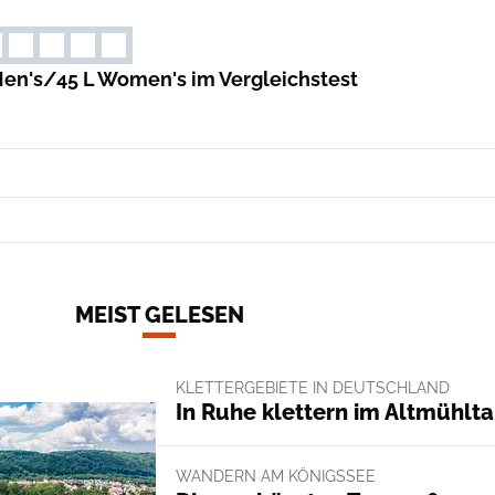
L Men's/45 L Women's im Vergleichstest
MEIST GELESEN
KLETTERGEBIETE IN DEUTSCHLAND
In Ruhe klettern im Altmühlta
WANDERN AM KÖNIGSSEE