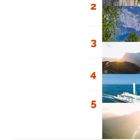
2
3
4
5