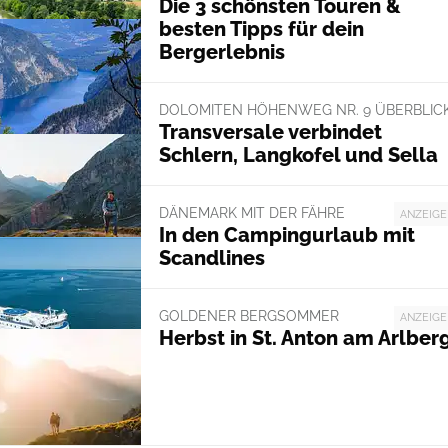
Die 3 schönsten Touren &
besten Tipps für dein
Bergerlebnis
DOLOMITEN HÖHENWEG NR. 9 ÜBERBLIC
Transversale verbindet
Schlern, Langkofel und Sella
DÄNEMARK MIT DER FÄHRE
ANZEIGE
In den Campingurlaub mit
Scandlines
GOLDENER BERGSOMMER
ANZEIGE
Herbst in St. Anton am Arlber