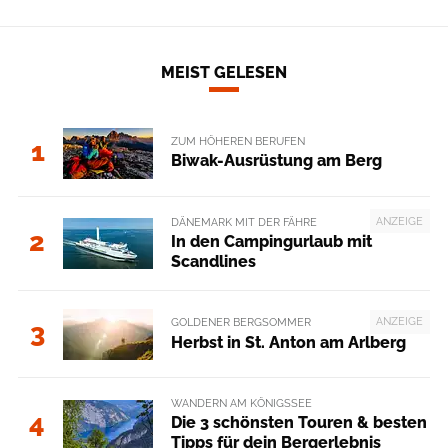
MEIST GELESEN
ZUM HÖHEREN BERUFEN
1
Biwak-Ausrüstung am Berg
ANZEIGE
DÄNEMARK MIT DER FÄHRE
2
In den Campingurlaub mit
Scandlines
ANZEIGE
GOLDENER BERGSOMMER
3
Herbst in St. Anton am Arlberg
WANDERN AM KÖNIGSSEE
4
Die 3 schönsten Touren & besten
Tipps für dein Bergerlebnis