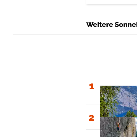
Weitere Sonne
1
2