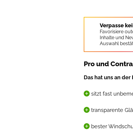
Verpasse ke
Favorisiere ou
Inhalte und Ne
Auswahl bestät
Pro und Contra
Das hat uns an der B
sitzt fast unbem
transparente Gläs
bester Windschu