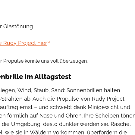
er Glastönung
e Rudy Project hier
Rudy Project
r Propulse konnte uns voll überzeugen.
nbrille im Alltagstest
liegen, Wind, Staub, Sand: Sonnenbrillen halten
-Strahlen ab. Auch die Propulse von Rudy Project
auftrag ernst – und schwebt dank Minigewicht und
en förmlich auf Nase und Ohren. Ihre Scheiben töne
ler die Umgebung, desto dunkler werden sie. Rasche,
l, wie sie in Wäldern vorkommen, überfordern die