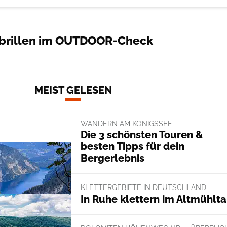
brillen im OUTDOOR-Check
MEIST GELESEN
WANDERN AM KÖNIGSSEE
Die 3 schönsten Touren &
besten Tipps für dein
Bergerlebnis
KLETTERGEBIETE IN DEUTSCHLAND
In Ruhe klettern im Altmühlta