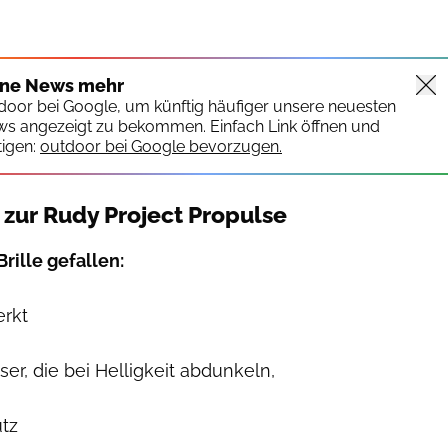
ine News mehr
tdoor bei Google, um künftig häufiger unsere neuesten
ws angezeigt zu bekommen. Einfach Link öffnen und
igen:
outdoor bei Google bevorzugen.
 zur Rudy Project Propulse
rille gefallen:
erkt
er, die bei Helligkeit abdunkeln,
tz