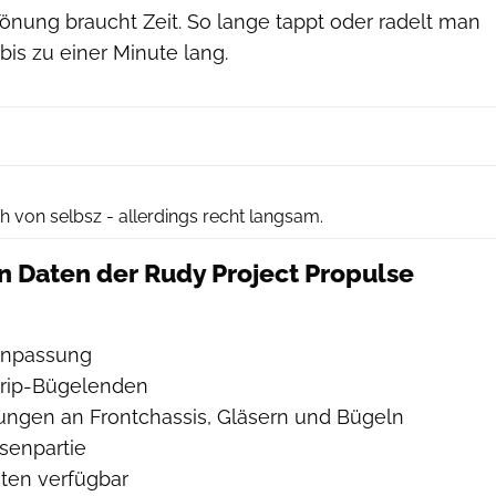
Tönung braucht Zeit. So lange tappt oder radelt man
is zu einer Minute lang.
Rudy Project
h von selbsz - allerdings recht langsam.
n Daten der Rudy Project Propulse
anpassung
-Grip-Bügelenden
ungen an Frontchassis, Gläsern und Bügeln
senpartie
nten verfügbar