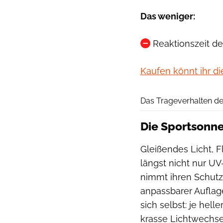
Das weniger:
Reaktionszeit d
Kaufen könnt ihr di
Das Trageverhalten de
Die Sportsonne
Gleißendes Licht, F
längst nicht nur UV
nimmt ihren Schutz
anpassbarer Auflag
sich selbst: je hel
krasse Lichtwechse