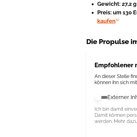
Gewicht: 27,2 g
Preis: um 130 
kaufen
Die Propulse i
Empfohlener r
An dieser Stelle fin
können ihn sich mi
Externer In
Externer Inhalt 
Ich bin damit einv
Damit können pers
werden. Mehr dazu