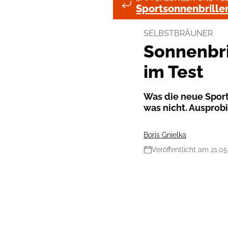
Sportsonnenbrille
SELBSTBRÄUNER
Sonnenbri
im Test
Was die neue Sport
was nicht. Ausprobi
Boris Gnielka
Veröffentlicht am 21.05