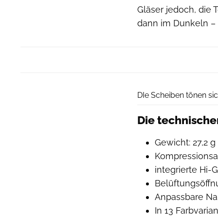
Gläser jedoch, die 
dann im Dunkeln – b
DIe Scheiben tönen sic
Die technische
Gewicht: 27,2 g
Kompressions
integrierte Hi
Belüftungsöffn
Anpassbare Na
In 13 Farbvaria