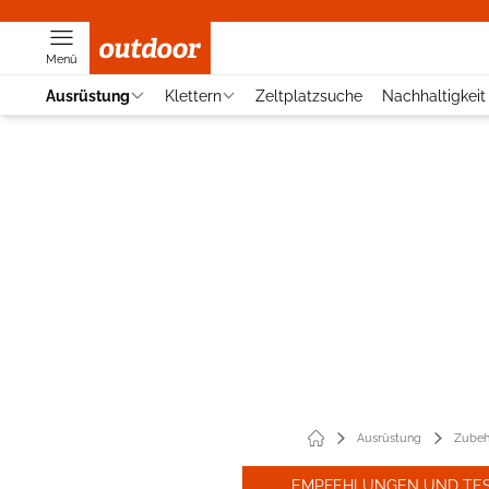
Menü
Ausrüstung
Klettern
Zeltplatzsuche
Nachhaltigkeit
Ausrüstung
Zubeh
EMPFEHLUNGEN UND TE