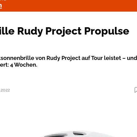
n
lle Rudy Project Propulse
sonnenbrille von Rudy Project auf Tour leistet – un
ert: 4 Wochen.
.2022