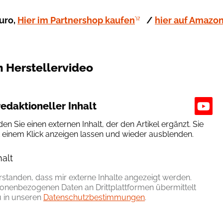
Euro,
Hier im Partnershop kaufen
/
hier auf Amazo
m Herstellervideo
edaktioneller Inhalt
den Sie einen externen Inhalt, der den Artikel ergänzt. Sie
t einem Klick anzeigen lassen und wieder ausblenden.
halt
erlauben
erstanden, dass mir externe Inhalte angezeigt werden.
onenbezogenen Daten an Drittplattformen übermittelt
 in unseren
Datenschutzbestimmungen
.