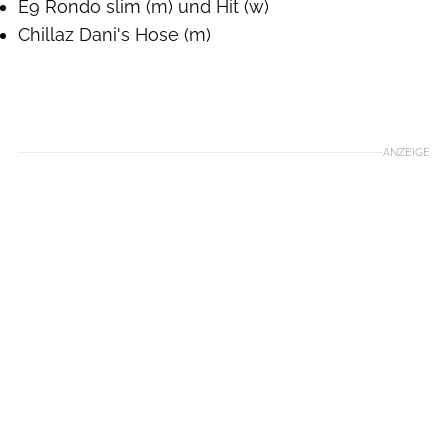
E9 Rondo slim (m) und Hit (w)
Chillaz Dani's Hose (m)
ANZEIGE