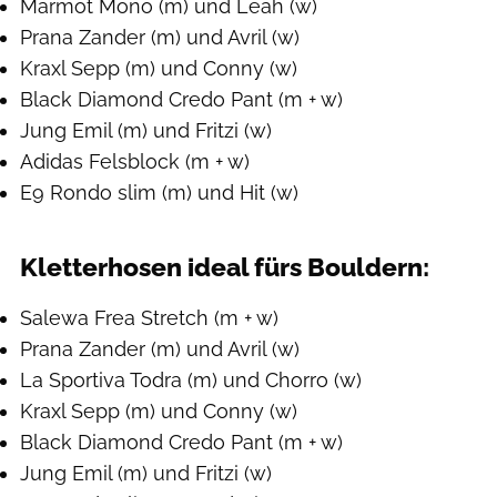
Marmot Mono (m) und Leah (w)
Prana Zander (m) und Avril (w)
Kraxl Sepp (m) und Conny (w)
Black Diamond Credo Pant (m + w)
Jung Emil (m) und Fritzi (w)
Adidas Felsblock (m + w)
E9 Rondo slim (m) und Hit (w)
Kletterhosen ideal fürs Bouldern:
Salewa Frea Stretch (m + w)
Prana Zander (m) und Avril (w)
La Sportiva Todra (m) und Chorro (w)
Kraxl Sepp (m) und Conny (w)
Black Diamond Credo Pant (m + w)
Jung Emil (m) und Fritzi (w)