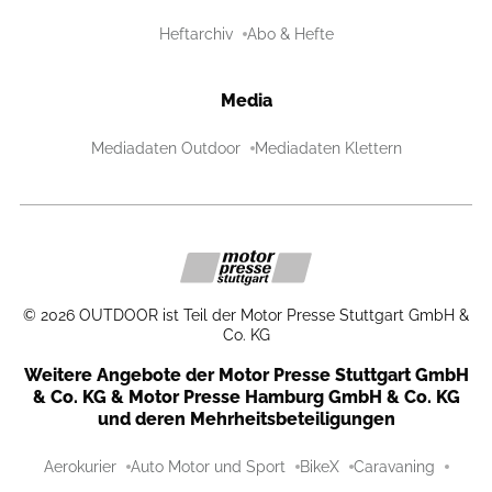
Heftarchiv
Abo & Hefte
Media
Mediadaten Outdoor
Mediadaten Klettern
©
2026
OUTDOOR ist Teil der Motor Presse Stuttgart GmbH &
Co. KG
Weitere Angebote der Motor Presse Stuttgart GmbH
& Co. KG & Motor Presse Hamburg GmbH & Co. KG
und deren Mehrheitsbeteiligungen
Aerokurier
Auto Motor und Sport
BikeX
Caravaning