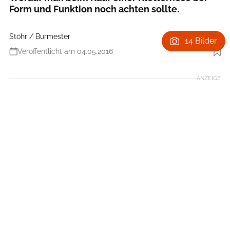
Form und Funktion noch achten sollte.
Stöhr / Burmester
14 Bilder
Veröffentlicht am 04.05.2016
Foto: Ralph Stöhr
ANZEIGE