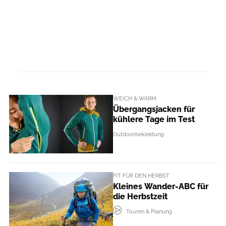
WEICH & WARM
Übergangsjacken für
kühlere Tage im Test
Outdoorbekleidung
FIT FÜR DEN HERBST
Kleines Wander-ABC für
die Herbstzeit
Touren & Planung