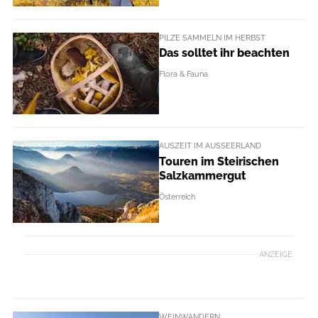
PILZE SAMMELN IM HERBST
Das solltet ihr beachten
Flora & Fauna
AUSZEIT IM AUSSEERLAND
Touren im Steirischen
Salzkammergut
Österreich
ANZEIGE
WEINWANDERN