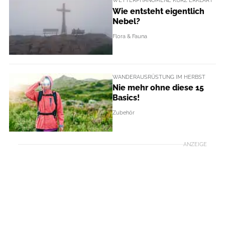
WETTERPHÄNOMENE KURZ ERKLÄRT
Wie entsteht eigentlich
Nebel?
Flora & Fauna
WANDERAUSRÜSTUNG IM HERBST
Nie mehr ohne diese 15
Basics!
Zubehör
ANZEIGE