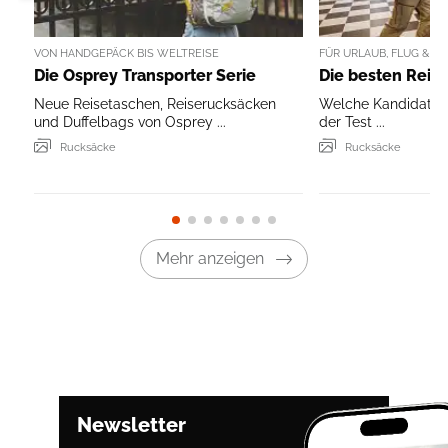
VON HANDGEPÄCK BIS WELTREISE
FÜR URLAUB, FLUG & A
Die Osprey Transporter Serie
Die besten Reis
Neue Reisetaschen, Reiserucksäcken
Welche Kandidaten 
und Duffelbags von Osprey ...
der Test ...
Rucksäcke
Rucksäcke
Mehr anzeigen
Newsletter