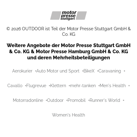
©
2026
OUTDOOR ist Teil der Motor Presse Stuttgart GmbH &
Co. KG
Weitere Angebote der Motor Presse Stuttgart GmbH
& Co. KG & Motor Presse Hamburg GmbH & Co. KG
und deren Mehrheitsbeteiligungen
Aerokurier
Auto Motor und Sport
BikeX
Caravaning
Cavallo
Flugrevue
Klettern
mehr-tanken
Men's Health
Motorradonline
Outdoor
Promobil
Runner's World
Women's Health