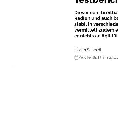
Dieser sehr breitba
Radien und auch be
stabil in verschied
vermittelt zudem en
er nichts an Agilit
Florian Schmidt
Veröffentlicht am 27.11