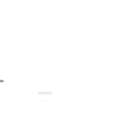
ler
ANZEIGE