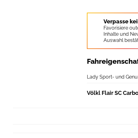
Verpasse ke
Favorisiere ou
Inhalte und Ne
Auswahl bestät
Fahreigenscha
Lady Sport- und Genus
Völkl Flair SC Carb