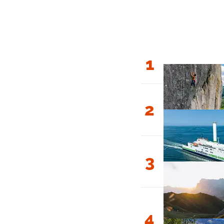
1
2
3
4