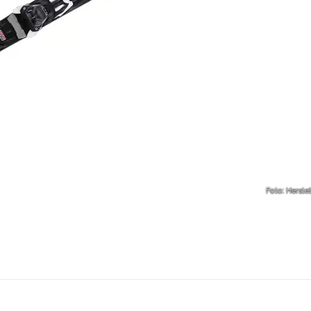
Foto: Herstel
outdoor