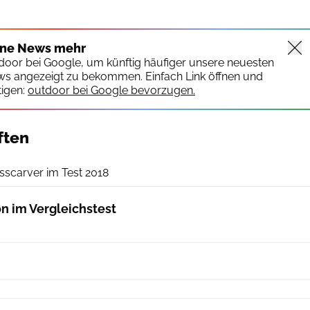
ine News mehr
tdoor bei Google, um künftig häufiger unsere neuesten
ws angezeigt zu bekommen. Einfach Link öffnen und
igen:
outdoor bei Google bevorzugen.
ften
outdoor
scarver im Test 2018
on im Vergleichstest