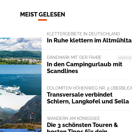
MEIST GELESEN
KLETTERGEBIETE IN DEUTSCHLAND
In Ruhe klettern im Altmühlta
DÄNEMARK MIT DER FÄHRE
ANZEIGE
In den Campingurlaub mit
Scandlines
DOLOMITEN HÖHENWEG NR. 9 ÜBERBLIC
Transversale verbindet
Schlern, Langkofel und Sella
WANDERN AM KÖNIGSSEE
Die 3 schönsten Touren &
besten Tipps für dein