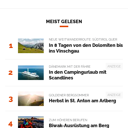
MEIST GELESEN
NEUE WEITWANDERROUTE: SÜDTIROL QUER
1
In 8 Tagen von den Dolomiten bis
ins Vinschgau
ANZEIGE
DÄNEMARK MIT DER FÄHRE
2
In den Campingurlaub mit
Scandlines
ANZEIGE
GOLDENER BERGSOMMER
3
Herbst in St. Anton am Arlberg
ZUM HÖHEREN BERUFEN
4
Biwak-Ausrüstung am Berg