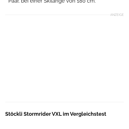
* Paar, bei einer Skilänge von 180 cm.
ANZEIGE
Stöckli Stormrider VXL im Vergleichstest