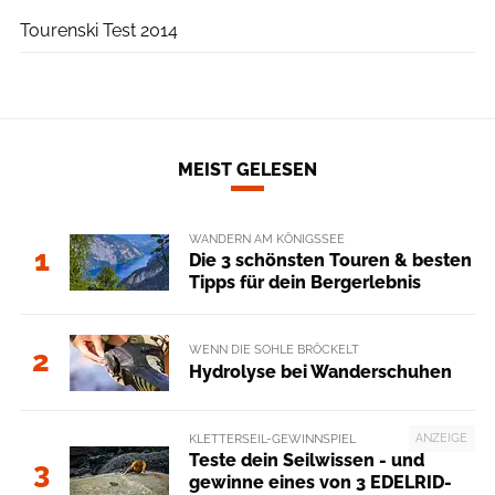
Tourenski Test 2014
MEIST GELESEN
WANDERN AM KÖNIGSSEE
1
Die 3 schönsten Touren & besten
Tipps für dein Bergerlebnis
WENN DIE SOHLE BRÖCKELT
2
Hydrolyse bei Wanderschuhen
ANZEIGE
KLETTERSEIL-GEWINNSPIEL
Teste dein Seilwissen - und
3
gewinne eines von 3 EDELRID-