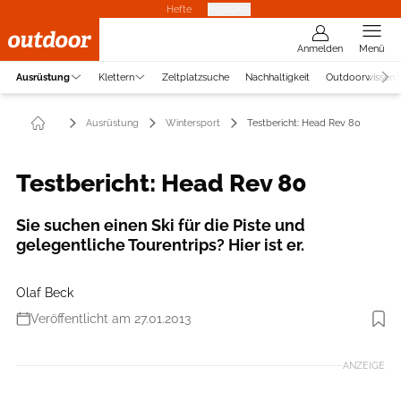
Hefte
Produkte
Anmelden
Menü
Ausrüstung
Klettern
Zeltplatzsuche
Nachhaltigkeit
Outdoorwissen
Ausrüstung
Wintersport
Testbericht: Head Rev 80
Testbericht: Head Rev 80
Sie suchen einen Ski für die Piste und
gelegentliche Tourentrips? Hier ist er.
Olaf Beck
Veröffentlicht am 27.01.2013
Foto: Head
ANZEIGE