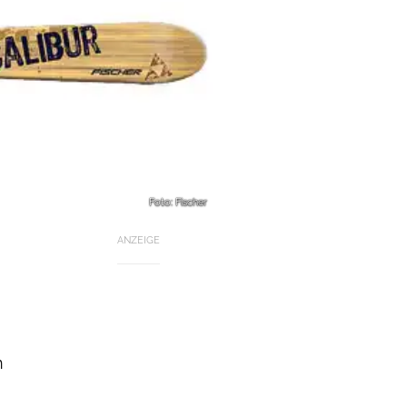
Foto: Fischer
ANZEIGE
n