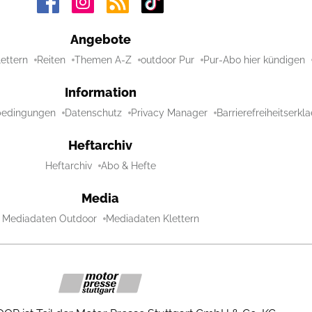
Angebote
lettern
Reiten
Themen A-Z
outdoor Pur
Pur-Abo hier kündigen
Information
bedingungen
Datenschutz
Privacy Manager
Barrierefreiheitserkl
Heftarchiv
Heftarchiv
Abo & Hefte
Media
Mediadaten Outdoor
Mediadaten Klettern