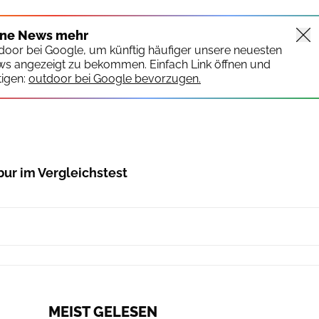
ine News mehr
tdoor bei Google, um künftig häufiger unsere neuesten
ws angezeigt zu bekommen. Einfach Link öffnen und
igen:
outdoor bei Google bevorzugen.
bur im Vergleichstest
MEIST GELESEN