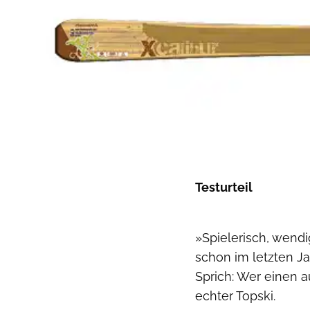
Testurteil
»Spielerisch, wendi
schon im letzten Ja
Sprich: Wer einen a
echter Topski.