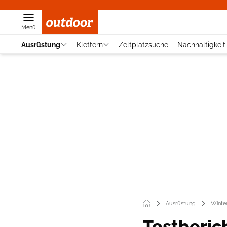
Menü
Ausrüstung
Klettern
Zeltplatzsuche
Nachhaltigkeit
Ausrüstung
Winte
Testberich