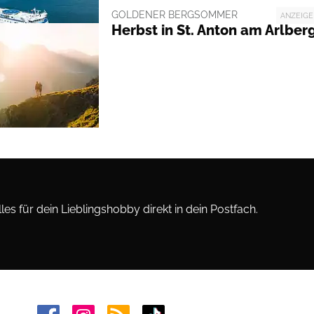
GOLDENER BERGSOMMER
ANZEIGE
Herbst in St. Anton am Arlber
les für dein Lieblingshobby direkt in dein Postfach.