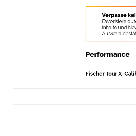
Verpasse ke
Favorisiere ou
Inhalte und Ne
Auswahl bestät
Performance
Fischer Tour X-Cali