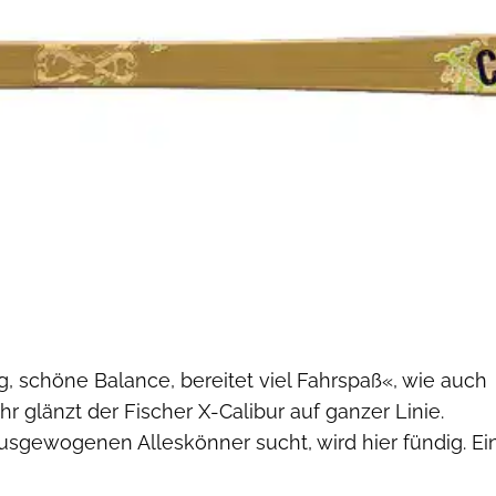
g, schöne Balance, bereitet viel Fahrspaß«, wie auch
hr glänzt der Fischer X-Calibur auf ganzer Linie.
usgewogenen Alleskönner sucht, wird hier fündig. Ei