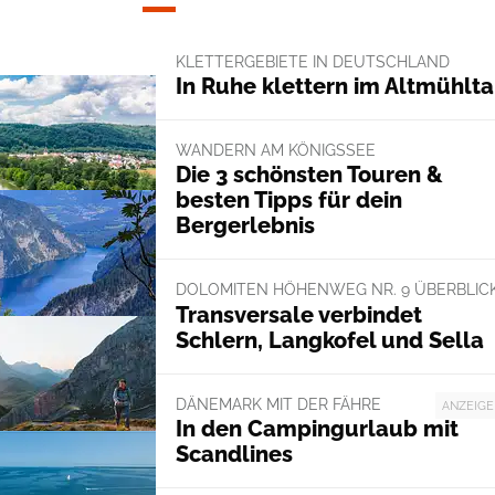
KLETTERGEBIETE IN DEUTSCHLAND
In Ruhe klettern im Altmühlta
WANDERN AM KÖNIGSSEE
Die 3 schönsten Touren &
besten Tipps für dein
Bergerlebnis
DOLOMITEN HÖHENWEG NR. 9 ÜBERBLIC
Transversale verbindet
Schlern, Langkofel und Sella
DÄNEMARK MIT DER FÄHRE
ANZEIGE
In den Campingurlaub mit
Scandlines