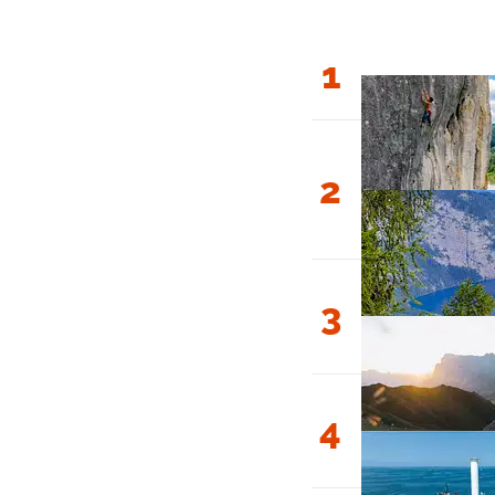
1
2
3
4