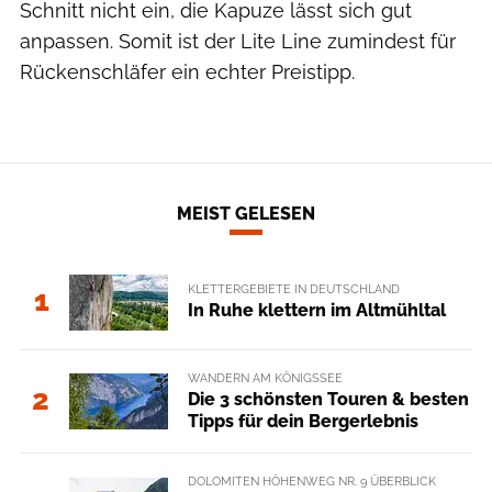
Schnitt nicht ein, die Kapuze lässt sich gut
anpassen. Somit ist der Lite Line zumindest für
Rückenschläfer ein echter Preistipp.
MEIST GELESEN
KLETTERGEBIETE IN DEUTSCHLAND
1
In Ruhe klettern im Altmühltal
WANDERN AM KÖNIGSSEE
2
Die 3 schönsten Touren & besten
Tipps für dein Bergerlebnis
DOLOMITEN HÖHENWEG NR. 9 ÜBERBLICK