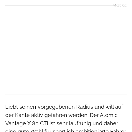
ANZEIGE
Liebt seinen vorgegebenen Radius und will auf
der Kante aktiv gefahren werden. Der Atomic
Vantage X 80 CTI ist sehr laufruhig und daher
eine gute Wahl für sportlich ambitionierte Fahrer.