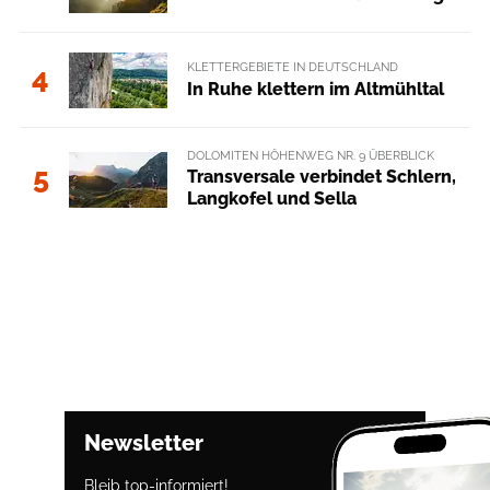
KLETTERGEBIETE IN DEUTSCHLAND
4
In Ruhe klettern im Altmühltal
DOLOMITEN HÖHENWEG NR. 9 ÜBERBLICK
5
Transversale verbindet Schlern,
Langkofel und Sella
Newsletter
Bleib top-informiert!