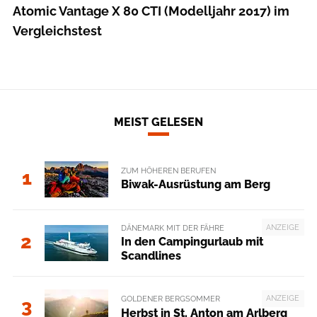
Atomic Vantage X 80 CTI (Modelljahr 2017) im
Vergleichstest
MEIST GELESEN
ZUM HÖHEREN BERUFEN
1
Biwak-Ausrüstung am Berg
ANZEIGE
DÄNEMARK MIT DER FÄHRE
2
In den Campingurlaub mit
Scandlines
ANZEIGE
GOLDENER BERGSOMMER
3
Herbst in St. Anton am Arlberg