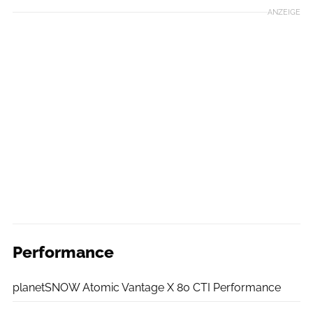
ANZEIGE
Performance
planetSNOW
planetSNOW Atomic Vantage X 80 CTI Performance