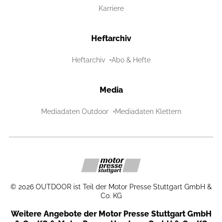
Karriere
Heftarchiv
Heftarchiv
Abo & Hefte
Media
Mediadaten Outdoor
Mediadaten Klettern
©
2026
OUTDOOR ist Teil der Motor Presse Stuttgart GmbH &
Co. KG
Weitere Angebote der Motor Presse Stuttgart GmbH