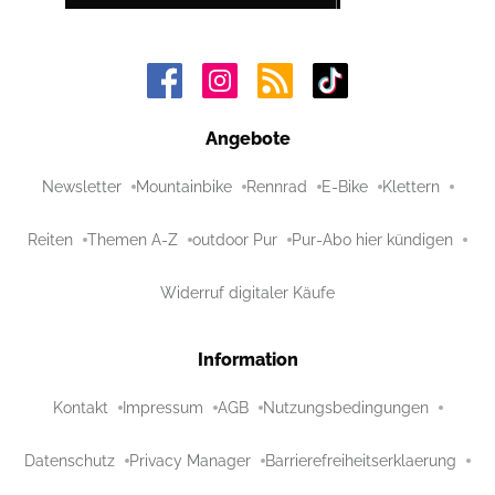
Angebote
Newsletter
Mountainbike
Rennrad
E-Bike
Klettern
Reiten
Themen A-Z
outdoor Pur
Pur-Abo hier kündigen
Widerruf digitaler Käufe
Information
Kontakt
Impressum
AGB
Nutzungsbedingungen
Datenschutz
Privacy Manager
Barrierefreiheitserklaerung