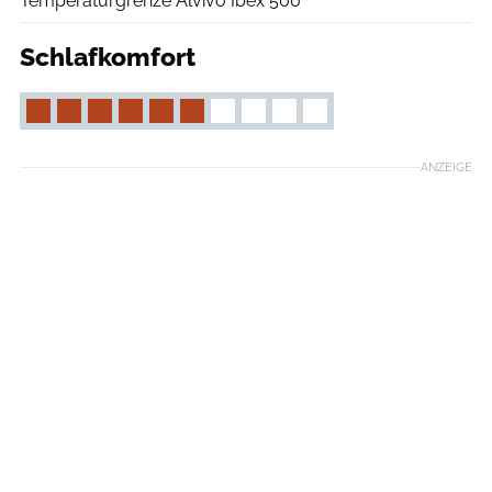
Temperaturgrenze Alvivo Ibex 500
Schlafkomfort
ANZEIGE