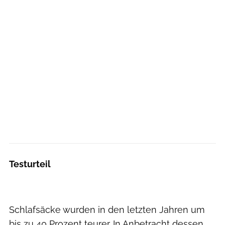
Testurteil
Schlafsäcke wurden in den letzten Jahren um
bis zu 40 Prozent teurer. In Anbetracht dessen