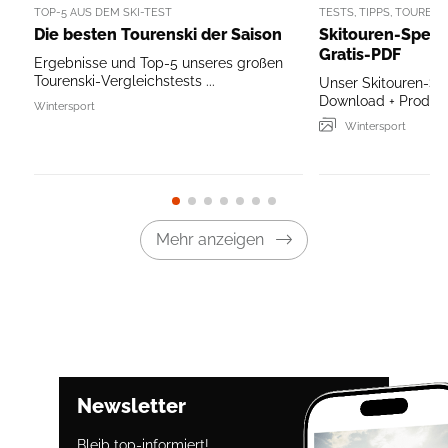
TOP-5 AUS DEM SKI-TEST
TESTS, TIPPS, TOUREN
Die besten Tourenski der Saison
Skitouren-Specia
Gratis-PDF
Ergebnisse und Top-5 unseres großen
Tourenski-Vergleichstests ...
Unser Skitouren-Sp
Download + Produkt
Wintersport
Wintersport
Mehr anzeigen
Newsletter
Bleib top-informiert!