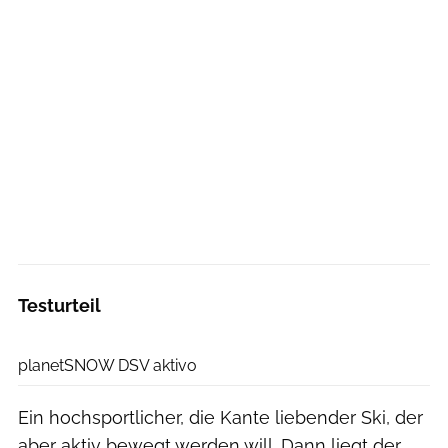
Testurteil
planetSNOW
planetSNOW DSV aktivo
Ein hochsportlicher, die Kante liebender Ski, der
aber aktiv bewegt werden will. Dann liegt der