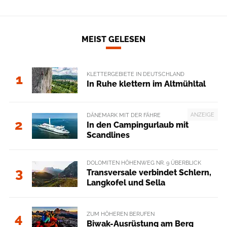
MEIST GELESEN
KLETTERGEBIETE IN DEUTSCHLAND
1
In Ruhe klettern im Altmühltal
ANZEIGE
DÄNEMARK MIT DER FÄHRE
2
In den Campingurlaub mit
Scandlines
DOLOMITEN HÖHENWEG NR. 9 ÜBERBLICK
3
Transversale verbindet Schlern,
Langkofel und Sella
ZUM HÖHEREN BERUFEN
4
Biwak-Ausrüstung am Berg