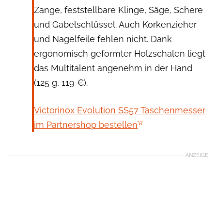
Zange, feststellbare Klinge, Säge, Schere
und Gabelschlüssel. Auch Korkenzieher
und Nagelfeile fehlen nicht. Dank
ergonomisch geformter Holzschalen liegt
das Multitalent angenehm in der Hand
(125 g, 119 €).
Victorinox Evolution SS57 Taschenmesser
im Partnershop bestellen
ANZEIGE