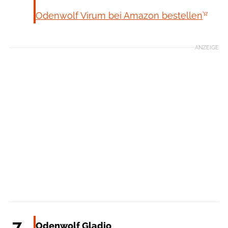
Odenwolf Virum bei Amazon bestellen
ANZEIGE
Odenwolf
7
Odenwolf Gladio