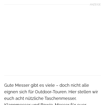
ANZEIGE
Gute Messer gibt es viele – doch nicht alle
eignen sich für Outdoor-Touren. Hier stellen wir
euch acht nützliche Taschenmesser,
Klappmesser und Bowie-Messer für euer