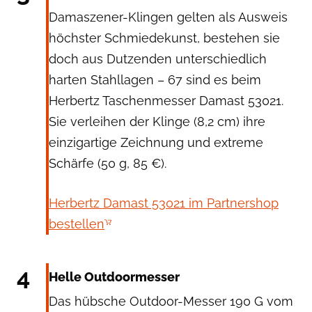
Damaszener-Klingen gelten als Ausweis
höchster Schmiedekunst, bestehen sie
doch aus Dutzenden unterschiedlich
harten Stahllagen – 67 sind es beim
Herbertz Taschenmesser Damast 53021.
Sie verleihen der Klinge (8,2 cm) ihre
einzigartige Zeichnung und extreme
Schärfe (50 g, 85 €).
Herbertz Damast 53021 im Partnershop
bestellen
Helle
4
Helle Outdoormesser
Das hübsche Outdoor-Messer 190 G vom