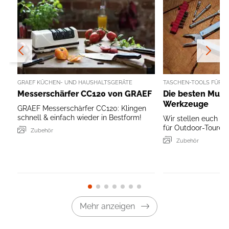
GRAEF KÜCHEN- UND HAUSHALTSGERÄTE
TASCHEN-TOOLS FÜR 
Messerschärfer CC120 von GRAEF
Die besten Multi
Werkzeuge
GRAEF Messerschärfer CC120: Klingen
schnell & einfach wieder in Bestform!
Wir stellen euch di
für Outdoor-Touren 
Zubehör
Zubehör
Mehr anzeigen