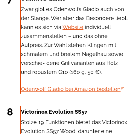
Zwar gibt es Odenwolfs Gladio auch von
der Stange. Wer aber das Besondere liebt,
kann es sich via
Website
individuell
zusammenstellen – und das ohne
Aufpreis. Zur Wahl stehen Klingen mit
schmalem und breitem Nagelhau sowie
verschie- dene Griffvarianten aus Holz
und robustem G10 (160 g, 50 €).
Odenwolf Gladio bei Amazon bestellen
Victorinox
8
Victorinox Evolution SS57
Stolze 19 Funktionen bietet das Victorinox
Evolution SS57 Wood, darunter eine