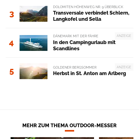
DOLOMITEN HÖHENWEG NR. 9 ÜBERBLICK
3
Transversale verbindet Schlern,
Langkofel und Sella
ANZEIGE
DÄNEMARK MIT DER FÄHRE
4
In den Campingurlaub mit
Scandlines
ANZEIGE
GOLDENER BERGSOMMER
5
Herbst in St. Anton am Arlberg
MEHR ZUM THEMA OUTDOOR-MESSER