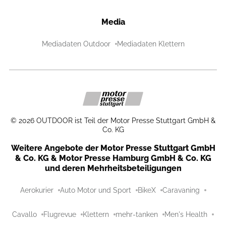
Media
Mediadaten Outdoor
Mediadaten Klettern
©
2026
OUTDOOR ist Teil der Motor Presse Stuttgart GmbH &
Co. KG
Weitere Angebote der Motor Presse Stuttgart GmbH
& Co. KG & Motor Presse Hamburg GmbH & Co. KG
und deren Mehrheitsbeteiligungen
Aerokurier
Auto Motor und Sport
BikeX
Caravaning
Cavallo
Flugrevue
Klettern
mehr-tanken
Men's Health