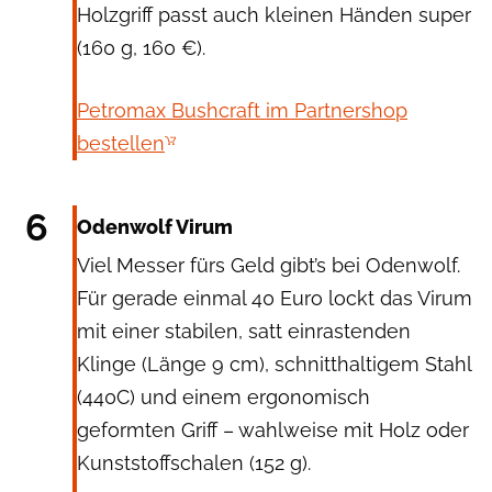
Holzgriff passt auch kleinen Händen super
(160 g, 160 €).
Petromax Bushcraft im Partnershop
bestellen
Wolfgang/Odenwolf
6
Odenwolf Virum
Viel Messer fürs Geld gibt’s bei Odenwolf.
Für gerade einmal 40 Euro lockt das Virum
mit einer stabilen, satt einrastenden
Klinge (Länge 9 cm), schnitthaltigem Stahl
(440C) und einem ergonomisch
geformten Griff – wahlweise mit Holz oder
Kunststoffschalen (152 g).