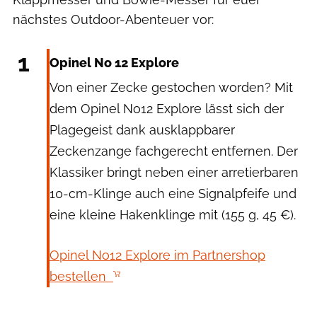
nächstes Outdoor-Abenteuer vor:
Opinel
1
Opinel No 12 Explore
Von einer Zecke gestochen worden? Mit
dem Opinel No12 Explore lässt sich der
Plagegeist dank ausklappbarer
Zeckenzange fachgerecht entfernen. Der
Klassiker bringt neben einer arretierbaren
10-cm-Klinge auch eine Signalpfeife und
eine kleine Hakenklinge mit (155 g, 45 €).
Opinel No12 Explore im Partnershop
bestellen