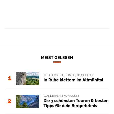
MEIST GELESEN
KLETTERGEBIETE IN DEUTSCHLAND
1
In Ruhe klettern im Altmühltal
WANDERN AM KÖNIGSSEE
2
Die 3 schönsten Touren & besten
Tipps für dein Bergerlebnis