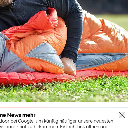
ine News mehr
tdoor bei Google, um künftig häufiger unsere neuesten
ws angezeigt zu bekommen. Einfach Link öffnen und