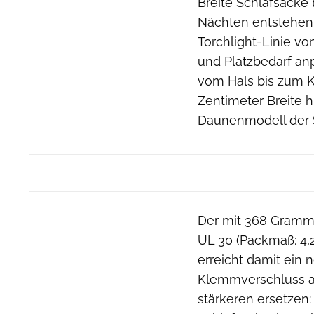
Breite Schlafsäcke 
Nächten entstehen 
Torchlight-Linie v
und Platzbedarf anp
vom Hals bis zum K
Zentimeter Breite 
Daunenmodell der S
Der mit 368 Gramm i
UL 30 (Packmaß: 4,2
erreicht damit ein
Klemmverschluss am
stärkeren ersetzen: