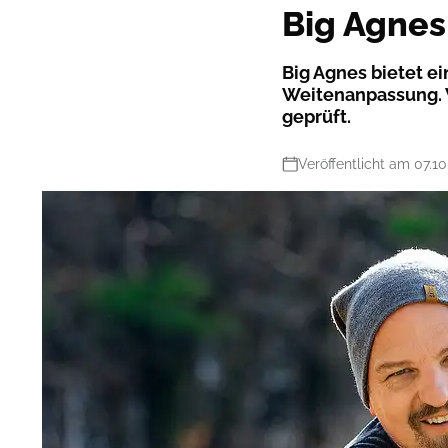
Big Agnes
Big Agnes bietet e
Weitenanpassung. W
geprüft.
Veröffentlicht am 07.10