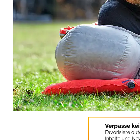
Verpasse ke
Favorisiere ou
Inhalte und Ne