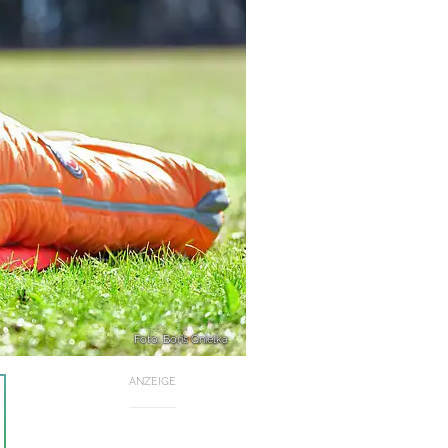
Foto: Boris Gnielka
ANZEIGE