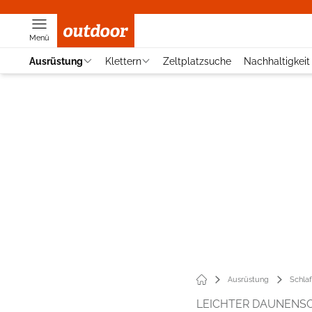
Menü
Ausrüstung
Klettern
Zeltplatzsuche
Nachhaltigkeit
Ausrüstung
Schla
LEICHTER DAUNENS