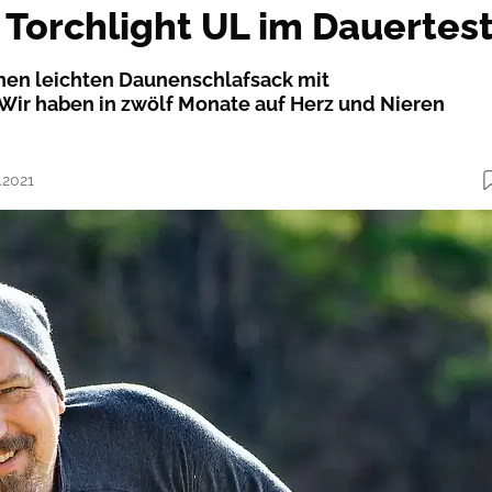
 Torchlight UL im Dauertes
inen leichten Daunenschlafsack mit
ir haben in zwölf Monate auf Herz und Nieren
.2021