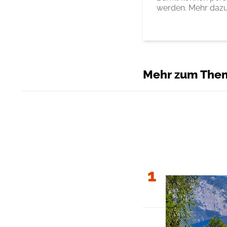
werden. Mehr dazu
Mehr zum The
1