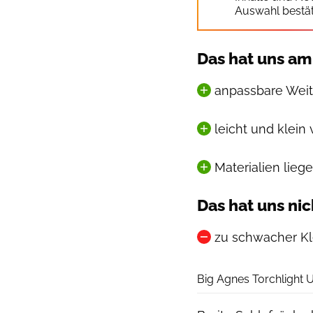
Auswahl bestät
Das hat uns am
anpassbare Wei
leicht und klein
Materialien lie
Das hat uns nic
zu schwacher K
Big Agnes Torchlight 