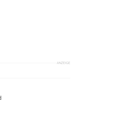
ANZEIGE
d