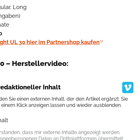
ular, Long
angaben)
nate
o
ight UL 30 hier im Partnershop kaufen
0 – Herstellervideo:
edaktioneller Inhalt
den Sie einen externen Inhalt, der den Artikel ergänzt. Sie
t einem Klick anzeigen lassen und wieder ausblenden.
halt
erlauben
erstanden, dass mir externe Inhalte angezeigt werden.
onenbezogenen Daten an Drittplattformen übermittelt