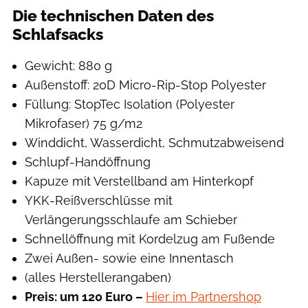
Die technischen Daten des
Schlafsacks
Gewicht: 880 g
Außenstoff: 20D Micro-Rip-Stop Polyester
Füllung: StopTec Isolation (Polyester
Mikrofaser) 75 g/m2
Winddicht, Wasserdicht, Schmutzabweisend
Schlupf-Handöffnung
Kapuze mit Verstellband am Hinterkopf
YKK-Reißverschlüsse mit
Verlängerungsschlaufe am Schieber
Schnellöffnung mit Kordelzug am Fußende
Zwei Außen- sowie eine Innentasch
(alles Herstellerangaben)
Preis: um 120 Euro –
Hier im Partnershop