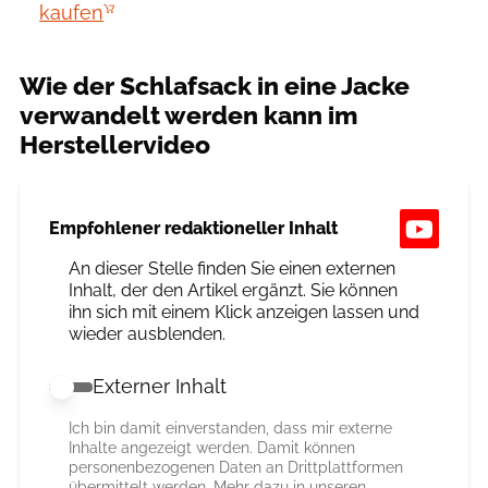
kaufen
Wie der Schlafsack in eine Jacke
verwandelt werden kann im
Herstellervideo
Empfohlener redaktioneller Inhalt
An dieser Stelle finden Sie einen externen
Inhalt, der den Artikel ergänzt. Sie können
ihn sich mit einem Klick anzeigen lassen und
wieder ausblenden.
Externer Inhalt
Externer Inhalt erlauben
Ich bin damit einverstanden, dass mir externe
Inhalte angezeigt werden. Damit können
personenbezogenen Daten an Drittplattformen
übermittelt werden. Mehr dazu in unseren