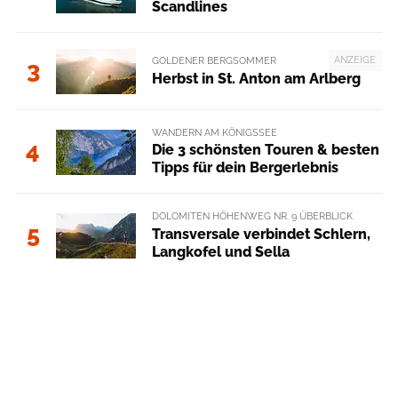
Scandlines
ANZEIGE
GOLDENER BERGSOMMER
3
Herbst in St. Anton am Arlberg
WANDERN AM KÖNIGSSEE
4
Die 3 schönsten Touren & besten
Tipps für dein Bergerlebnis
DOLOMITEN HÖHENWEG NR. 9 ÜBERBLICK
5
Transversale verbindet Schlern,
Langkofel und Sella