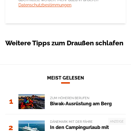
Datenschutzbestimmungen
.
Weitere Tipps zum Draußen schlafen
MEIST GELESEN
ZUM HÖHEREN BERUFEN
1
Biwak-Ausrüstung am Berg
ANZEIGE
DÄNEMARK MIT DER FÄHRE
2
In den Campingurlaub mit