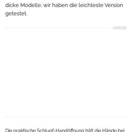
dicke Modelle, wir haben die leichteste Version
getestet.
ANZEIGE
Bergstop
Die praktische Schlupf-Handöffnung hält die Hände bei