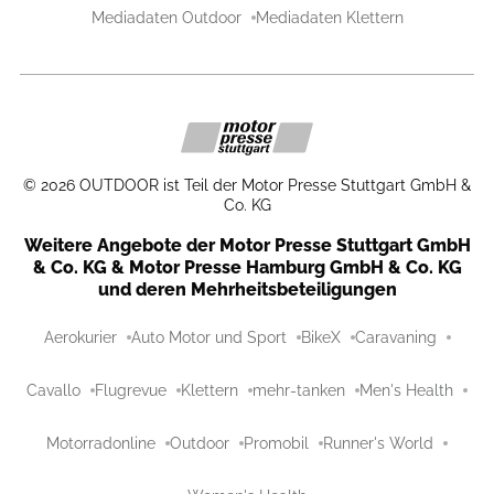
Mediadaten Outdoor
Mediadaten Klettern
©
2026
OUTDOOR ist Teil der Motor Presse Stuttgart GmbH &
Co. KG
Weitere Angebote der Motor Presse Stuttgart GmbH
& Co. KG & Motor Presse Hamburg GmbH & Co. KG
und deren Mehrheitsbeteiligungen
Aerokurier
Auto Motor und Sport
BikeX
Caravaning
Cavallo
Flugrevue
Klettern
mehr-tanken
Men's Health
Motorradonline
Outdoor
Promobil
Runner's World