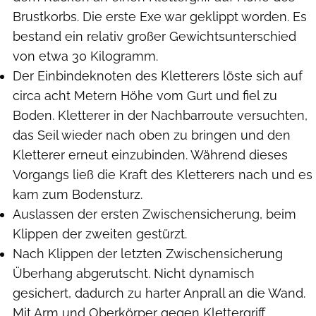
Brustkorbs. Die erste Exe war geklippt worden. Es
bestand ein relativ großer Gewichtsunterschied
von etwa 30 Kilogramm.
Der Einbindeknoten des Kletterers löste sich auf
circa acht Metern Höhe vom Gurt und fiel zu
Boden. Kletterer in der Nachbarroute versuchten,
das Seil wieder nach oben zu bringen und den
Kletterer erneut einzubinden. Während dieses
Vorgangs ließ die Kraft des Kletterers nach und es
kam zum Bodensturz.
Auslassen der ersten Zwischensicherung, beim
Klippen der zweiten gestürzt.
Nach Klippen der letzten Zwischensicherung
Überhang abgerutscht. Nicht dynamisch
gesichert, dadurch zu harter Anprall an die Wand.
Mit Arm und Oberkörper gegen Klettergriff