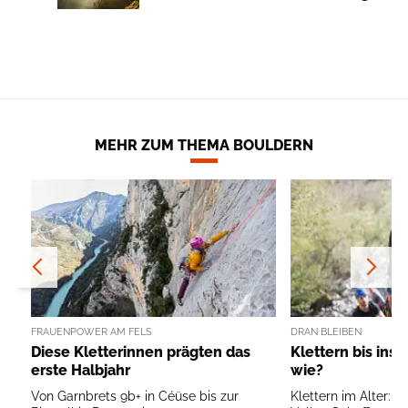
MEHR ZUM THEMA BOULDERN
FRAUENPOWER AM FELS
DRAN BLEIBEN
Diese Kletterinnen prägten das
Klettern bis ins 
erste Halbjahr
wie?
Von Garnbrets 9b+ in Céüse bis zur
Klettern im Alter: T