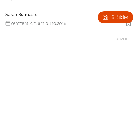
Sarah Burmester
8 Bilder
Veröffentlicht am 08.10.2018
Foto: DAV & KLEVER
ANZEIGE