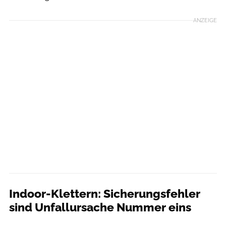
ANZEIGE
Indoor-Klettern: Sicherungsfehler
sind Unfallursache Nummer eins
DAV / Hans Herbig