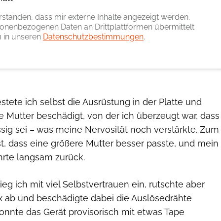
erstanden, dass mir externe Inhalte angezeigt werden.
onenbezogenen Daten an Drittplattformen übermittelt
 in unseren
Datenschutzbestimmungen
.
tete ich selbst die Ausrüstung in der Platte und
ne Mutter beschädigt, von der ich überzeugt war, dass
ssig sei – was meine Nervosität noch verstärkte. Zum
est, dass eine größere Mutter besser passte, und mein
hrte langsam zurück.
eg ich mit viel Selbstvertrauen ein, rutschte aber
ux ab und beschädigte dabei die Auslösedrähte
onnte das Gerät provisorisch mit etwas Tape