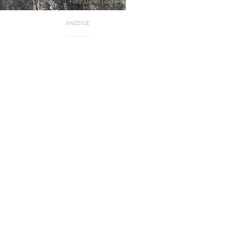
Foto: Daniel Gajda
ANZEIGE