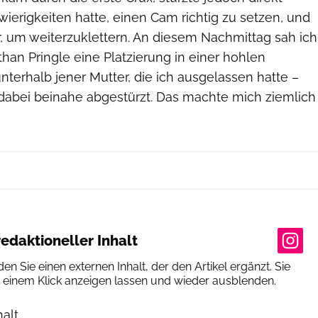
wierigkeiten hatte, einen Cam richtig zu setzen, und
 um weiterzuklettern. An diesem Nachmittag sah ich
than Pringle eine Platzierung in einer hohlen
unterhalb jener Mutter, die ich ausgelassen hatte –
 dabei beinahe abgestürzt. Das machte mich ziemlich
edaktioneller Inhalt
den Sie einen externen Inhalt, der den Artikel ergänzt. Sie
t einem Klick anzeigen lassen und wieder ausblenden.
halt
erlauben