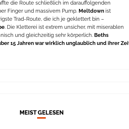
ffte die Route schließlich im darauffolgenden
uber Finger und massivem Pump.
Meltdown
ist
rigste Trad-Route, die ich je geklettert bin –
be
. Die Kletterei ist extrem unsicher, mit miserablen
hnisch und gleichzeitig sehr körperlich.
Beths
er 15 Jahren war wirklich unglaublich und ihrer Zei
MEIST GELESEN