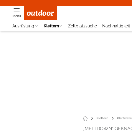
Menü
Ausrüstung
Klettern
Zeltplatzsuche
Nachhaltigkeit
Klettern
Klettersz
„MELTDOWN“ GEKNA