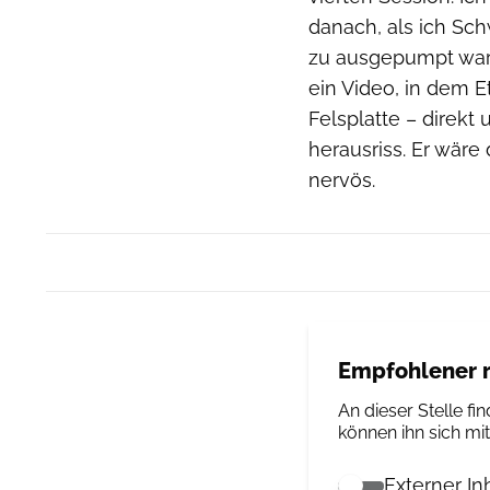
danach, als ich Sch
zu ausgepumpt war,
ein Video, in dem E
Felsplatte – direkt 
herausriss. Er wäre
nervös.
Empfohlener r
An dieser Stelle fin
können ihn sich mi
Externer In
Externer Inhalt 