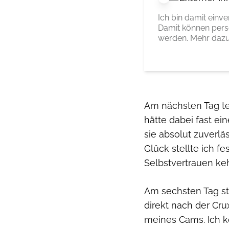
Ich bin damit einv
Damit können pers
werden. Mehr dazu
Am nächsten Tag tes
hätte dabei fast ei
sie absolut zuverlä
Glück stellte ich f
Selbstvertrauen ke
Am sechsten Tag sti
direkt nach der Cr
meines Cams. Ich k