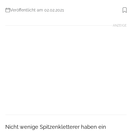
Veröffentlicht am 02.02.2021
Foto: Caroline Treadway
ANZEIGE
Nicht wenige Spitzenkletterer haben ein