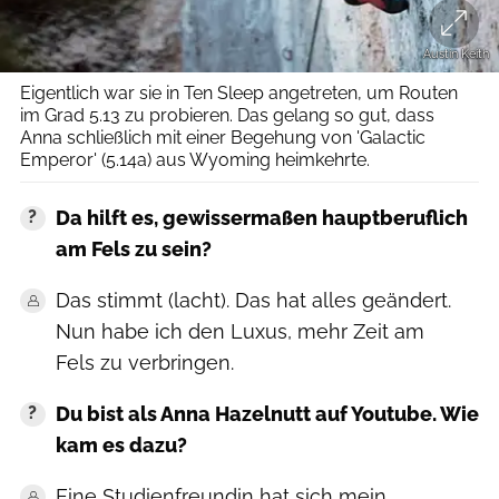
Austin Keith
Eigentlich war sie in Ten Sleep angetreten, um Routen
im Grad 5.13 zu probieren. Das gelang so gut, dass
Anna schließlich mit einer Begehung von 'Galactic
Emperor' (5.14a) aus Wyoming heimkehrte.
Da hilft es, gewissermaßen hauptberuflich
am Fels zu sein?
Das stimmt (lacht). Das hat alles geändert.
Nun habe ich den Luxus, mehr Zeit am
Fels zu verbringen.
Du bist als Anna Hazelnutt auf Youtube. Wie
kam es dazu?
Eine Studienfreundin hat sich mein