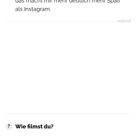
das macht mir mehr deutlich mehr Spaß
als Instagram.
ANZEIGE
Wie filmst du?