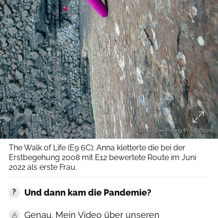
Alastair Lee Posing Productions
The Walk of Life (E9 6C): Anna kletterte die bei der
Erstbegehung 2008 mit E12 bewertete Route im Juni
2022 als erste Frau.
Und dann kam die Pandemie?
Genau. Mein Video über unseren