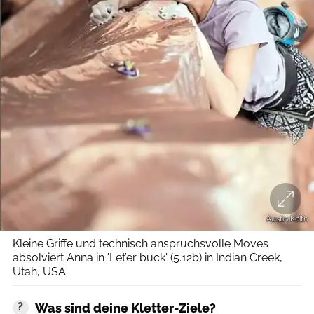
Austin Keith
Kleine Griffe und technisch anspruchsvolle Moves
absolviert Anna in 'Let’er buck' (5.12b) in Indian Creek,
Utah, USA.
Was sind deine Kletter-Ziele?