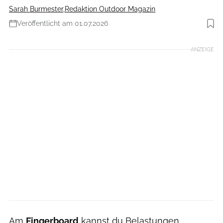
Sarah Burmester
,
Redaktion Outdoor Magazin
Veröffentlicht am 01.07.2026
Foto: Ralph Stöhr
ANZEIGE
Am
Fingerboard
kannst du Belastungen