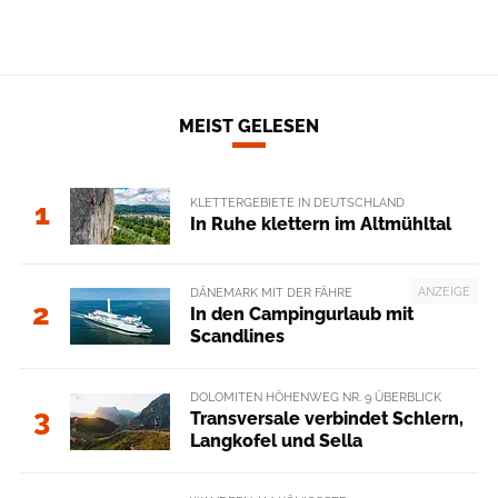
MEIST GELESEN
KLETTERGEBIETE IN DEUTSCHLAND
1
In Ruhe klettern im Altmühltal
ANZEIGE
DÄNEMARK MIT DER FÄHRE
2
In den Campingurlaub mit
Scandlines
DOLOMITEN HÖHENWEG NR. 9 ÜBERBLICK
3
Transversale verbindet Schlern,
Langkofel und Sella