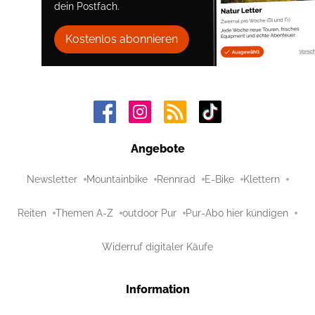
dein Postfach.
Kostenlos abonnieren
Angebote
Newsletter
Mountainbike
Rennrad
E-Bike
Klettern
Reiten
Themen A-Z
outdoor Pur
Pur-Abo hier kündigen
Widerruf digitaler Käufe
Information