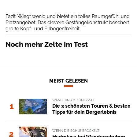
MSR
Fazit: Wiegt wenig und bietet ein tolles Raumgefühl und
Platzangebot. Das clevere Gestängekonstrukt beschert
große Kopf- und Ellbogenfreiheit.
Noch mehr Zelte im Test
MEIST GELESEN
WANDERN AM KÖNIGSSEE
1
Die 3 schönsten Touren & besten
Tipps für dein Bergerlebnis
WENN DIE SOHLE BRÖCKELT
2
Hydrolyse bei Wanderschuhen