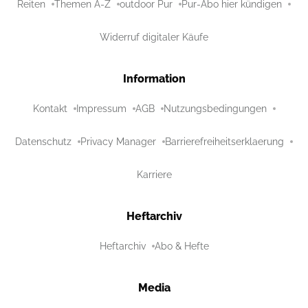
Reiten
Themen A-Z
outdoor Pur
Pur-Abo hier kündigen
Widerruf digitaler Käufe
Information
Kontakt
Impressum
AGB
Nutzungsbedingungen
Datenschutz
Privacy Manager
Barrierefreiheitserklaerung
Karriere
Heftarchiv
Heftarchiv
Abo & Hefte
Media