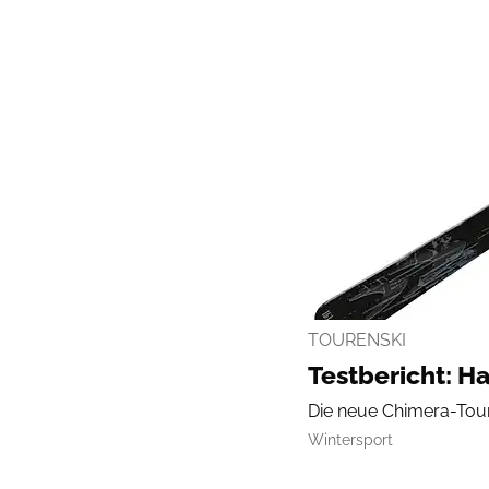
TOURENSKI
Testbericht: H
Die neue Chimera-Toure
Wintersport