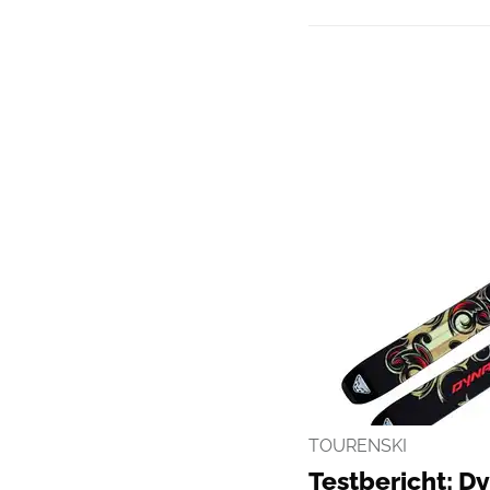
TOURENSKI
Testbericht: D