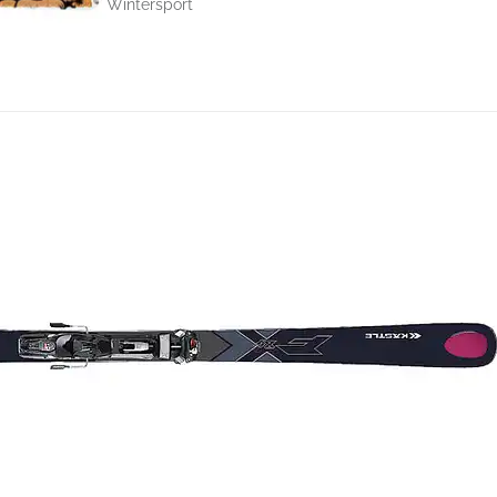
Wintersport