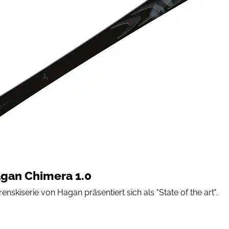
agan Chimera 1.0
nskiserie von Hagan präsentiert sich als "State of the art".