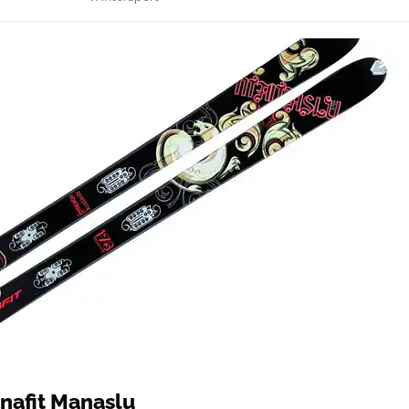
ynafit Manaslu