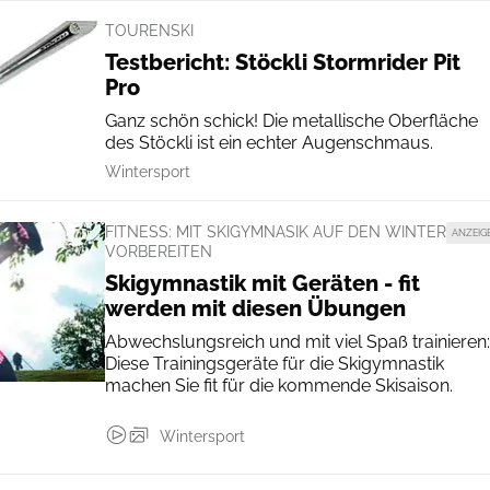
TOURENSKI
Testbericht: Stöckli Stormrider Pit
Pro
Ganz schön schick! Die metallische Oberfläche
des Stöckli ist ein echter Augenschmaus.
Wintersport
FITNESS: MIT SKIGYMNASIK AUF DEN WINTER
ANZEIG
VORBEREITEN
Skigymnastik mit Geräten - fit
werden mit diesen Übungen
Abwechslungsreich und mit viel Spaß trainieren:
Diese Trainingsgeräte für die Skigymnastik
machen Sie fit für die kommende Skisaison.
Wintersport