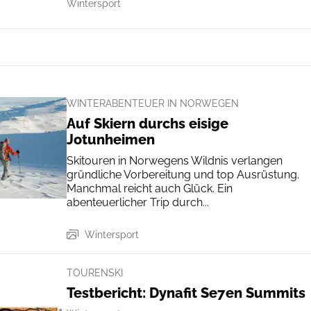
Wintersport
WINTERABENTEUER IN NORWEGEN
Auf Skiern durchs eisige
Jotunheimen
Skitouren in Norwegens Wildnis verlangen
gründliche Vor­bereitung und top Ausrüstung.
Manchmal reicht auch Glück. Ein
abenteuerlicher Trip durch...
Wintersport
TOURENSKI
Testbericht: Dynafit Se7en Summits