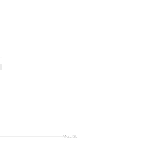
E
ANZEIGE